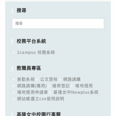
搜尋
Search
for:
校務平台系統
1campus 校務系統
教職員專區
差勤系統
公文簽核
網路請購
網路請購(備用)
維修登記
場地借用
場地借用申請單
基隆女中Newplus系統
網站維護之css使用說明
基隆女中校園行事曆