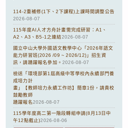
114-2重補修(1下、2下課程)上課時間調整公告
2026-08-07
115年度AI人才方舟計畫需完成研習：A1、
A2、A3、B5-1之連結
2026-08-07
國立中山大學外國語文教學中心「2026年語文
能力研習班(2026 /09 ~ 2026/12)」招生資
訊，請踴躍報名參加。
2026-08-07
檢送「環境部第1屆高級中等學校內永續部門養
成培力計
畫」【教師培力永續工作坊】簡章1份，請貴校
鼓勵教師
踴躍報名
2026-08-07
115學年度高二第一階段轉組申請(8月13日中
午12點截止)
2026-08-06