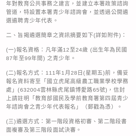
年對教育公共事務之建言，並建立本署政策諮詢
管道，特設置本署青少年諮詢會，並透過公開遴
選遴聘青少年代表。
二、旨揭遴選簡章之資訊摘要如下(詳如附件)：
(一)報名資格：凡年滿12至24歲 (出生年為民國
87年至99年間) 之青少年。
(二)報名方式：111年1月28日(星期五)前，備妥
報名資料寄至「國立虎尾高級農工職業學校學務
處」(632004雲林縣虎尾鎮博愛路65號)，信封
上請註明「教育部國民及學前教育署第四屆青少
年諮詢會之青少年代表報名」（郵戳為憑）。
(三)遴選方式：第一階段資格初審、第二階段書
面複審及第三階段面試決審。