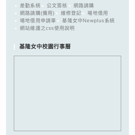
差勤系統
公文簽核
網路請購
網路請購(備用)
維修登記
場地借用
場地借用申請單
基隆女中Newplus系統
網站維護之css使用說明
基隆女中校園行事曆