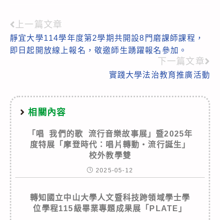
上一篇文章
Read
靜宜大學114學年度第2學期共開設8門磨課師課程，
more
即日起開放線上報名，敬邀師生踴躍報名參加。
articles
下一篇文章
實踐大學法治教育推廣活動
相關內容
「唱 我們的歌 流行音樂故事展」暨2025年
度特展「摩登時代：唱片轉動‧流行誕生」
校外教學雙
2025-05-12
轉知國立中山大學人文暨科技跨領域學士學
位學程115級畢業專題成果展「PLATE」