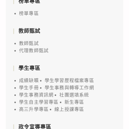
榜單專區
榜單專區
教師甄試
教師甄試
代理教師甄試
學生專區
成績缺曠
學生學習歷程檔案專區
學生手冊
學生事務與轉導工作網
學生事務資訊網
社團選填系統
學生自主學習專區
新生專區
高三升學專區
線上授課專區
政令宣導專區