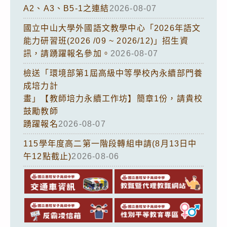
A2、A3、B5-1之連結
2026-08-07
國立中山大學外國語文教學中心「2026年語文
能力研習班(2026 /09 ~ 2026/12)」招生資
訊，請踴躍報名參加。
2026-08-07
檢送「環境部第1屆高級中等學校內永續部門養
成培力計
畫」【教師培力永續工作坊】簡章1份，請貴校
鼓勵教師
踴躍報名
2026-08-07
115學年度高二第一階段轉組申請(8月13日中
午12點截止)
2026-08-06