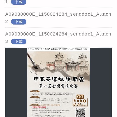
1
下載
A09030000E_1150024284_senddoc1_Attach
2
下載
A09030000E_1150024284_senddoc1_Attach
3
下載