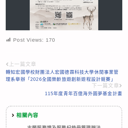
Post Views:
170
上一篇文章
Read
轉知宏國學校財團法人宏國德霖科技大學休閒事業管
more
理系舉辦「2026全國樂齡旅遊創新遊程設計競賽」
articles
下一篇文章
115年度青年百億海外圓夢基金計畫
相關內容
志願服務證及服務紀錄冊管理辦法