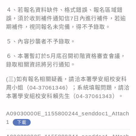
４、若報名資料缺件、格式錯誤、報名區域錯
誤，須於收到補件通知信7日內進行補件，若逾
期補件，視同報名未完備，得不予錄取。
５、內容抄襲者不予錄取。
６、本署暫訂於5月底召開初階資格審查會議，
錄取相關資訊將另行通知。
(三)如有報名相關疑義，請洽本署學安組校安科
周小姐（04-37061346）；系統填報問題，請洽
本署學安組校安科賴先生（04-37061343）。
A09030000E_1155800244_senddoc1_Attach
1
下載