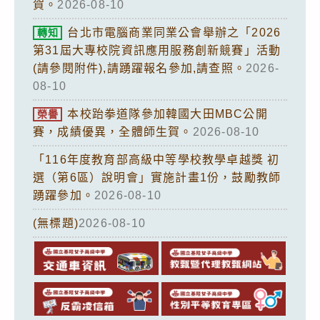
賀。
2026-08-10
台北市電腦商業同業公會舉辦之「2026
轉知
第31屆大專校院資訊應用服務創新競賽」活動
(請參閱附件),請踴躍報名參加,請查照。
2026-
08-10
本校跆拳道隊參加韓國大田MBC公開
榮譽
賽，成績優異，全體師生賀。
2026-08-10
「116年度教育部高級中等學校教學卓越獎 初
選（第6區）說明會」實施計畫1份，鼓勵教師
踴躍參加。
2026-08-10
(無標題)
2026-08-10