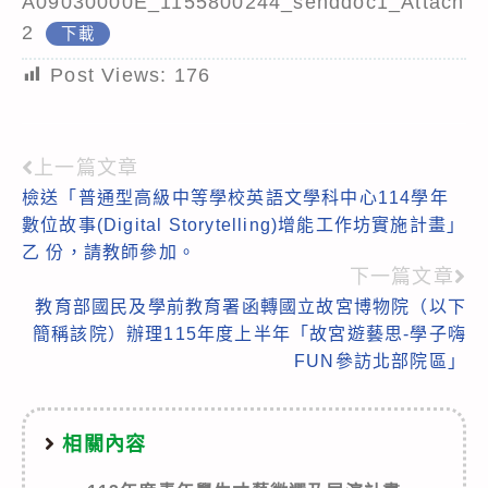
A09030000E_1155800244_senddoc1_Attach
2
下載
Post Views:
176
上一篇文章
Read
檢送「普通型高級中等學校英語文學科中心114學年
more
數位故事(Digital Storytelling)增能工作坊實施計畫」
articles
乙 份，請教師參加。
下一篇文章
教育部國民及學前教育署函轉國立故宮博物院（以下
簡稱該院）辦理115年度上半年「故宮遊藝思-學子嗨
FUN參訪北部院區」
相關內容