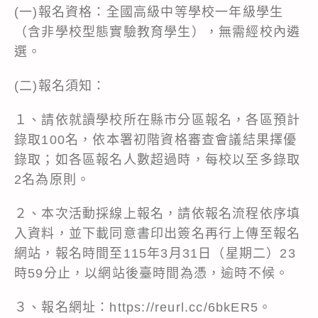
(一)報名資格：全國高級中等學校一年級學生
（含非學校型態實驗教育學生），無需經校內遴
選。
(二)報名須知：
１、請依就讀學校所在縣市分區報名，各區預計
錄取100名，依本署初階資格審查會議結果擇優
錄取；如各區報名人數超過時，每校以至多錄取
2名為原則。
２、本次活動採線上報名，請依報名流程依序填
入資料，並下載同意書印出簽名再行上傳至報名
網站，報名時間至115年3月31日（星期二）23
時59分止，以網站後臺時間為憑，逾時不候。
３、報名網址：https://reurl.cc/6bkER5。