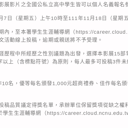
影展影片之全國公私立高中學生皆可以個人名義報名
月7日（星期五）上午10時至111年11月18日（星期
期內，至本署學生生涯輔導網（
https://career.cloud
文活動線上投稿，逾期或親送將不予受理。
涯歷程中所經歷之性別議題為出發，選擇本影展15部
0字以上（含標點符號）為原則，每人最多可投稿3件
10名，優等每名頒發1,000元超商禮券、佳作每名頒
投稿品質議定得獎名單，承辦單位保留獎項從缺之權利
告於學生生涯輔導網（
https://career.cloud.ncnu.edu.t