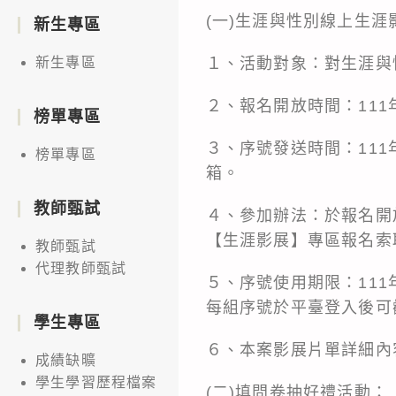
(一)生涯與性別線上生涯
新生專區
１、活動對象：對生涯與
新生專區
２、報名開放時間：111
榜單專區
３、序號發送時間：111
榜單專區
箱。
教師甄試
４、參加辦法：於報名開
【生涯影展】專區報名索取
教師甄試
代理教師甄試
５、序號使用期限：111年
每組序號於平臺登入後可
學生專區
６、本案影展片單詳細內
成績缺曠
學生學習歷程檔案
(二)填問卷抽好禮活動：