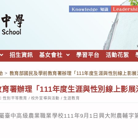
招生資訊
基女會社
學習平台
活動花絮
動
>
教育部國民及學前教育署辦理「111年度生涯與性別線上影展
育署辦理「111年度生涯與性別線上影展
ost
性別平等教育
/
校外宣導與活動
/
生涯教育
ategory:
臺中高級農業職業學校111年9月1日興大附農輔字第11