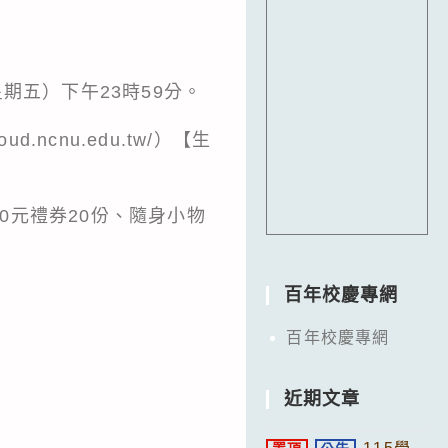
星期五）下午23時59分。
loud.ncnu.edu.tw/
）【生
00元禮券20份、隨身小物
百年校慶專網
百年校慶專網
近期文章