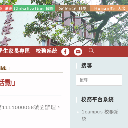
學生家長專區
校務系統
FB
EMAIL
搜尋
活動」
Search
活動」
for:
校務平台系統
11000058號函辦理。
1campus 校務系
統