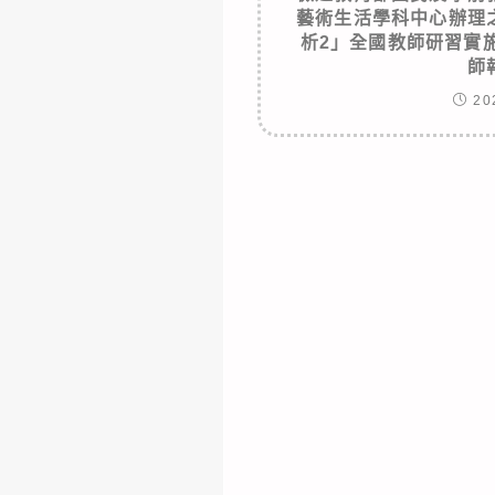
藝術生活學科中心辦理
析2」全國教師研習實
師
20