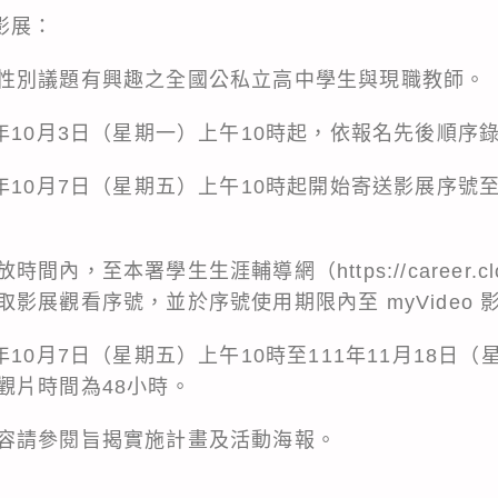
影展：
性別議題有興趣之全國公私立高中學生與現職教師。
年10月3日（星期一）上午10時起，依報名先後順序
年10月7日（星期五）上午10時起開始寄送影展序號至報
放時間內，至本署學生生涯輔導網（
https://career.c
影展觀看序號，並於序號使用期限內至 myVideo 
10月7日（星期五）上午10時至111年11月18日（
觀片時間為48小時。
容請參閱旨揭實施計畫及活動海報。