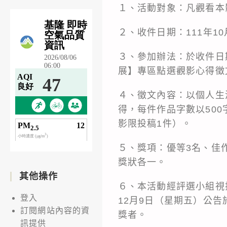
１、活動對象：凡觀看本
２、收件日期：111年10
３、參加辦法：於收件日
展】專區點選觀影心得徵
４、徵文內容：以個人生
得，每件作品字數以50
影限投稿1件）。
５、獎項：優等3名、佳作
獎狀各一。
其他操作
６、本活動經評選小組視
登入
12月9日（星期五）公
訂閱網站內容的資
獎者。
訊提供