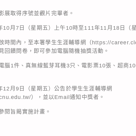
影展取得序號並觀片完畢者。
10月7日（星期五）上午10時至111年11月18日（
放時間內，至本署學生生涯輔導網（
https://career.c
見回饋問卷，即可參加電腦隨機抽獎活動。
板電腦1件、真無線藍芽耳機3只、電影票10張、超商1
年12月9日（星期五）公告於學生生涯輔導網
ncnu.edu.tw/
），並以Email通知中獎者。
參閱旨揭實施計畫。