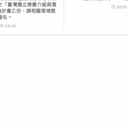
之「臺灣獨立樂團介紹與賞
2025-
施計畫乙份，請相關領域教
報名。
25-10-16