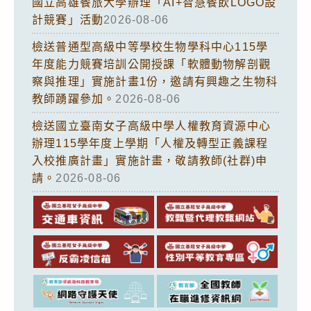
國立高雄餐旅大學辦理「AI+智慧餐飲LOGO設
計競賽」活動
2026-08-06
檢送普通型高級中等學校生物學科中心115學
年度能力競賽培訓公開授課「軟體動物解剖觀
察與推理」實施計畫1份，邀請有興趣之生物科
教師踴躍參加。
2026-08-06
檢送國立臺南女子高級中學人權教育資源中心
辦理115學年度上學期「人權及轉型正義課程
入校推廣計畫」實施計畫，敬請教師(社群)申
請。
2026-08-06