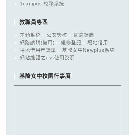
1campus 校務系統
教職員專區
差勤系統
公文簽核
網路請購
網路請購(備用)
維修登記
場地借用
場地借用申請單
基隆女中Newplus系統
網站維護之css使用說明
基隆女中校園行事曆