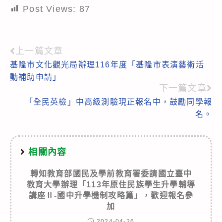
Post Views:
87
上一篇文章
Read
基隆市文化觀光局辦理116年度「基隆市表演藝術活
more
動補助申請」
articles
下一篇文章
「全民英檢」中高級測驗現正報名中，鼓勵同學報
名。
相關內容
轉知教育部國民及學前教育署委請國立臺中
教育大學辦理「113年原住民族學生升學輔導
講座Ⅱ-國中升學機制攻略篇」，歡迎報名參
加
2024-04-26