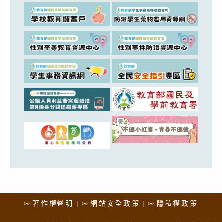
☞著作權聲明
☞網站安全政策
☞隱私權政策