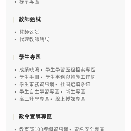
榜單專區
教師甄試
教師甄試
代理教師甄試
學生專區
成績缺曠
學生學習歷程檔案專區
學生手冊
學生事務與轉導工作網
學生事務資訊網
社團選填系統
學生自主學習專區
新生專區
高三升學專區
線上授課專區
政令宣導專區
教育部108課綱資訊網
資訊安全專區