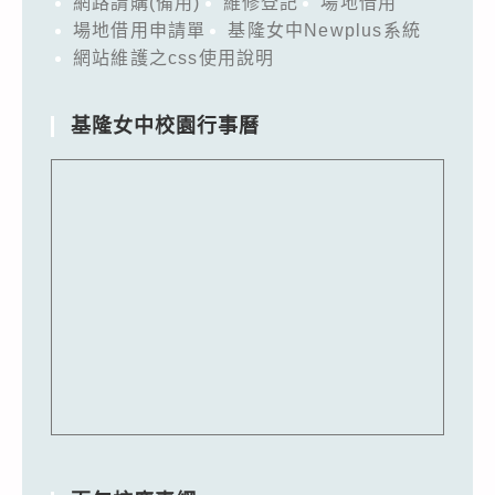
網路請購(備用)
維修登記
場地借用
場地借用申請單
基隆女中Newplus系統
網站維護之css使用說明
基隆女中校園行事曆