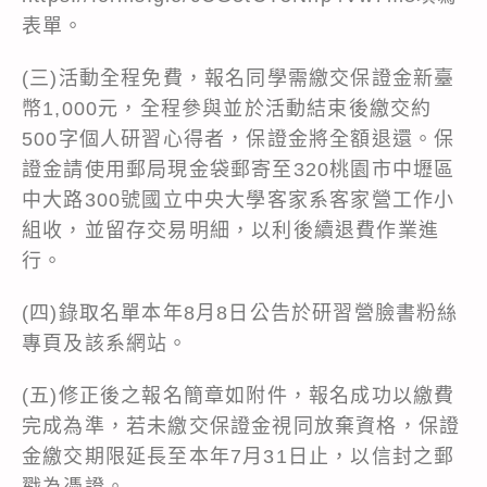
表單。
(三)活動全程免費，報名同學需繳交保證金新臺
幣1,000元，全程參與並於活動結束後繳交約
500字個人研習心得者，保證金將全額退還。保
證金請使用郵局現金袋郵寄至320桃園市中壢區
中大路300號國立中央大學客家系客家營工作小
組收，並留存交易明細，以利後續退費作業進
行。
(四)錄取名單本年8月8日公告於研習營臉書粉絲
專頁及該系網站。
(五)修正後之報名簡章如附件，報名成功以繳費
完成為準，若未繳交保證金視同放棄資格，保證
金繳交期限延長至本年7月31日止，以信封之郵
戳為憑證。