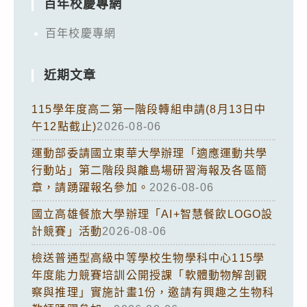
百年校慶專網
百年校慶專網
近期文章
115學年度高二第一階段轉組申請(8月13日中
午12點截止)
2026-08-06
運動部委請國立東華大學辦理「適應運動共學
行動站」第二階段與離島場研習海報及各區簡
章，請踴躍報名參加。
2026-08-06
國立高雄餐旅大學辦理「AI+智慧餐飲LOGO設
計競賽」活動
2026-08-06
檢送普通型高級中等學校生物學科中心115學
年度能力競賽培訓公開授課「軟體動物解剖觀
察與推理」實施計畫1份，邀請有興趣之生物科