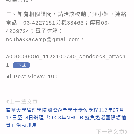
三、如有相關疑問，請洽該校趙子涵小姐，連絡
電話：03-4227151分機33463；傳真03-
4269724；電子信箱：
ncuhakkacamp@gmail.com。
a09000000e_1122100740_senddoc3_attach
1
下載
Post Views:
199
上一篇文章
Read
南華大學管理學院國際企業學士學位學程112年07月
more
17日至18日辦理「2023年NHUIB 魷魚遊戲國際領袖
articles
營」活動訊息
下一篇文章