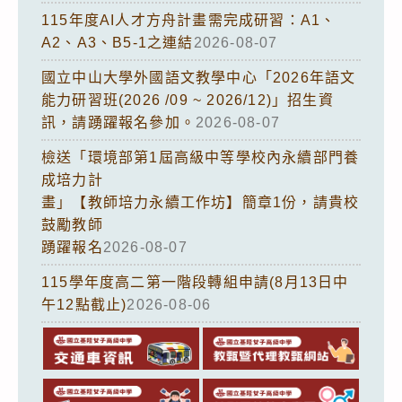
115年度AI人才方舟計畫需完成研習：A1、
A2、A3、B5-1之連結
2026-08-07
國立中山大學外國語文教學中心「2026年語文
能力研習班(2026 /09 ~ 2026/12)」招生資
訊，請踴躍報名參加。
2026-08-07
檢送「環境部第1屆高級中等學校內永續部門養
成培力計
畫」【教師培力永續工作坊】簡章1份，請貴校
鼓勵教師
踴躍報名
2026-08-07
115學年度高二第一階段轉組申請(8月13日中
午12點截止)
2026-08-06