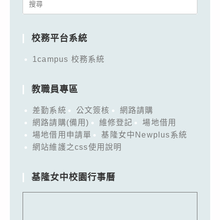
Search
for:
校務平台系統
1campus 校務系統
教職員專區
差勤系統
公文簽核
網路請購
網路請購(備用)
維修登記
場地借用
場地借用申請單
基隆女中Newplus系統
網站維護之css使用說明
基隆女中校園行事曆