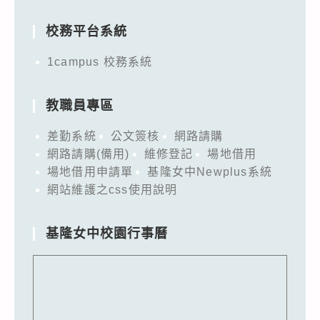
for:
校務平台系統
1campus 校務系統
教職員專區
差勤系統
公文簽核
網路請購
網路請購(備用)
維修登記
場地借用
場地借用申請單
基隆女中Newplus系統
網站維護之css使用說明
基隆女中校園行事曆