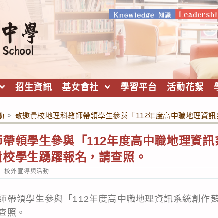
招生資訊
基女會社
學習平台
活動花絮
動
>
敬邀貴校地理科教師帶領學生參與「112年度高中職地理資
帶領學生參與「112年度高中職地理資
貴校學生踴躍報名，請查照。
ost
校外宣導與活動
ategory:
師帶領學生參與「112年度高中職地理資訊系統創作
查照。