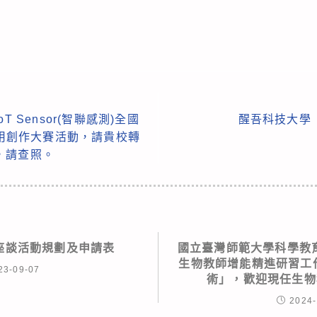
 Sensor(智聯感測)全國
醒吾科技大學
應用創作大賽活動，請貴校轉
，請查照。
座談活動規劃及申請表
國立臺灣師範大學科學教育
生物教師增能精進研習工
23-09-07
術」，歡迎現任生物
2024-