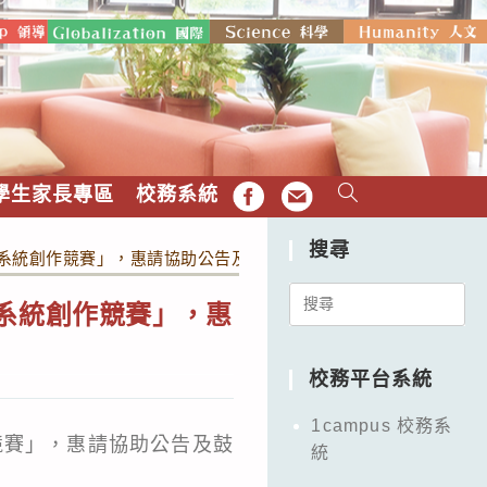
學生家長專區
校務系統
FB
EMAIL
搜尋
訊系統創作競賽」，惠請協助公告及鼓勵貴校學生踴躍報名，請查照
Search
訊系統創作競賽」，惠
for:
校務平台系統
1campus 校務系
競賽」，惠請協助公告及鼓
統