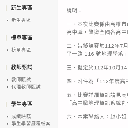
新生專區
說明：
新生專區
一、本次比賽係由高雄市
高中職，敬邀全國各高中
榜單專區
二、旨擬競賽於112年7
榜單專區
平一路 116 號地理學
教師甄試
三、擬定於112年10月
教師甄試
四、附件為「112年度
代理教師甄試
五、比賽詳細資訊請見高中職地理
「高中職地理資訊系統創
學生專區
六、本案聯絡人：趙小姐，連
成績缺曠
學生學習歷程檔案