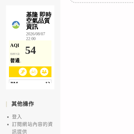
其他操作
登入
訂閱網站內容的資
訊提供