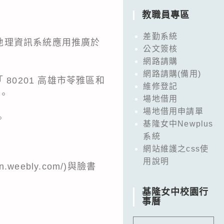
教職員專區
差勤系統
地理資訊系統應用推廣於
公文簽核
網路請購
網路請購(備用)
80201 高雄市苓雅區和
維修登記
」。
場地借用
場地借用申請單
。
基隆女中Newplus
系統
網站維護之css使
用說明
weebly.com/)與臉書
基隆女中校園行
事曆