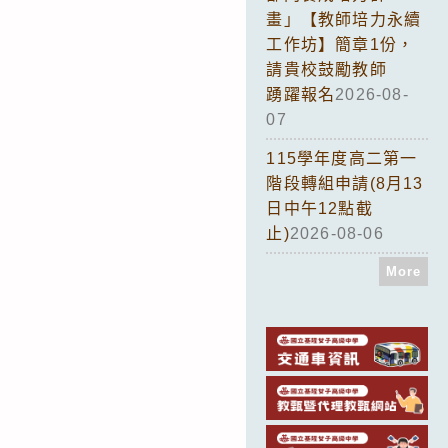
畫」【教師培力永續
工作坊】簡章1份，
請貴校鼓勵教師
踴躍報名
2026-08-
07
115學年度高二第一
階段轉組申請(8月13
日中午12點截
止)
2026-08-06
More