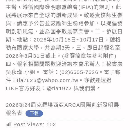
主辦，遵循國際發明聯盟總會(IFIA)的規則，此
展將展示來自全球的創新成果。敬邀貴校師生參
與，請惠予公告並鼓勵師生踴躍參加，以提倡發
明創新風氣，並為國爭取最高榮譽。二、參展日
期、地點：2026年10月15日~10月17日，薩格
勒布國家大學，共為期3天。三、即日起報名至
2026年8月31日截止。(參賽簡章請參考附件)
四、報名相關問題歡迎洽詢本會承辦人：秘書處
吳秋瑾 小姐。 電話：(02)6605-7626。電子郵
件：tia7626@yahoo.com.tw。亦歡迎透過
LINE官方好友：@tia1972 與我們繫。
2026第24屆克羅埃西亞ARCA國際創新發明展
報名表
下載
Post Views:
102