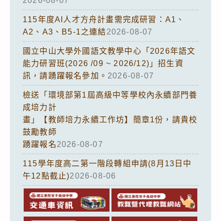
2026-08-07
115年度AI人才方舟計畫需完成研習：A1、
A2、A3、B5-1之連結
2026-08-07
國立中山大學外國語文教學中心「2026年語文
能力研習班(2026 /09 ~ 2026/12)」招生資
訊，請踴躍報名參加。
2026-08-07
檢送「環境部第1屆高級中等學校內永續部門養
成培力計
畫」【教師培力永續工作坊】簡章1份，請貴校
鼓勵教師
踴躍報名
2026-08-07
115學年度高二第一階段轉組申請(8月13日中
午12點截止)
2026-08-06