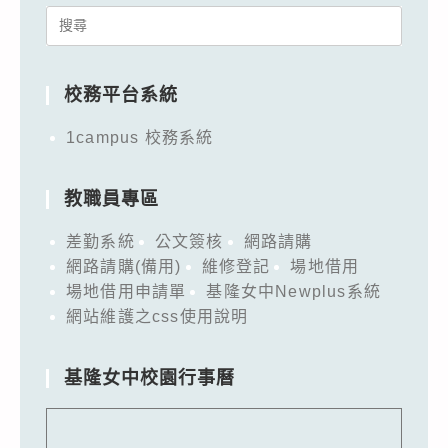
Search
for:
校務平台系統
1campus 校務系統
教職員專區
差勤系統
公文簽核
網路請購
網路請購(備用)
維修登記
場地借用
場地借用申請單
基隆女中Newplus系統
網站維護之css使用說明
基隆女中校園行事曆