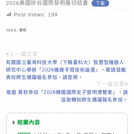
2026美國矽谷國際發明展切結書
下載
Post Views:
199
TAGS:
發明
上一篇文章
Read
有關國立臺灣科技大學（下稱臺科大）智慧型機器人
more
研究中心舉辦「2026機器手臂技術論壇」，敬請鼓勵
articles
貴校師生踴躍報名參加，請查照。
下一篇文章
敬邀 貴校參加「2026韓國國際女子發明博覽會」，請
協助轉知師生踴躍報名參加。
相關內容