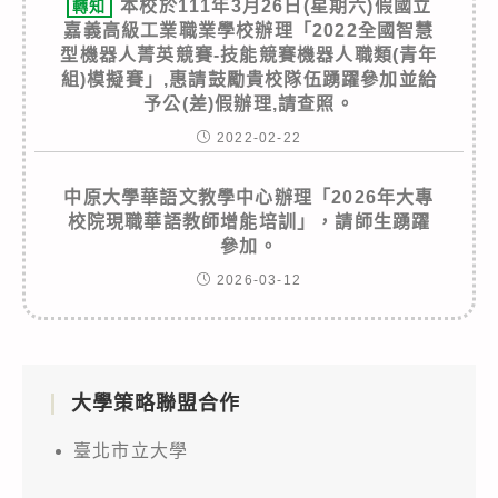
本校於111年3月26日(星期六)假國立
轉知
嘉義高級工業職業學校辦理「2022全國智慧
型機器人菁英競賽-技能競賽機器人職類(青年
組)模擬賽」,惠請鼓勵貴校隊伍踴躍參加並給
予公(差)假辦理,請查照。
2022-02-22
中原大學華語文教學中心辦理「2026年大專
校院現職華語教師增能培訓」，請師生踴躍
參加。
2026-03-12
大學策略聯盟合作
臺北市立大學