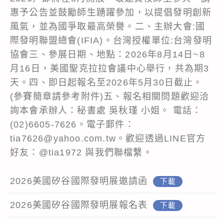
惠予公告並鼓勵師生踴躍參加，以提倡發明創新
風氣，並為國爭取最高榮譽。二、主辦大會:國
際發明聯盟總會(IFIA)。台灣授權單位:台灣發明
協會三、參展日期、地點：2026年8月14日~8
月16日，美國聖克拉拉會議中心舉行，共為期3
天。四、即日起報名至2026年5月30日截止。
(參賽簡章請參考附件)五、報名相關問題歡迎洽
詢本會承辦人：秘書處 吳秋瑾 小姐。 電話：
(02)6605-7626。電子郵件：
tia7626@yahoo.com.tw。歡迎透過LINE官方
好友：@tia1972 與我們聯檔繫。
2026美國矽谷國際發明展邀請函
下載
2026美國矽谷國際發明展報名表
下載