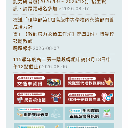
能力研習班(2026 /09 ~ 2026/12)」招生資
訊，請踴躍報名參加。
2026-08-07
檢送「環境部第1屆高級中等學校內永續部門養
成培力計
畫」【教師培力永續工作坊】簡章1份，請貴校
鼓勵教師
踴躍報名
2026-08-07
115學年度高二第一階段轉組申請(8月13日中
午12點截止)
2026-08-06