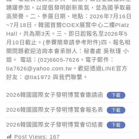
踴躍參加，以提倡發明創新風氣，並為國爭取最
高榮譽。二、參展日期、地點：2026年7月16日
~7月18日，韓國首爾COEX展覽中心二樓Platz
Hall，共為期3天。三、即日起報名至2026年5
月10日截止。(參賽簡章請參考附件)四、報名相
關問題歡迎洽詢本會承辦人：秘書處 吳秋瑾 小
姐。 電話：(02)6605-7626。電子郵件：
tia7626@yahoo.com.tw。歡迎透過LINE官方
好友：@tia1972 與我們聯繫。
2026韓國國際女子發明博覽會邀請函
下載
2026韓國國際女子發明博覽會報名表
下載
2026韓國國際女子發明博覽會切結書
下載
Post Views:
167