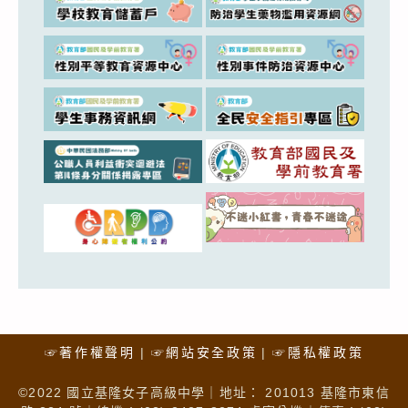
☞著作權聲明
☞網站安全政策
☞隱私權政策
©2022 國立基隆女子高級中學｜地址： 201013 基隆市東信