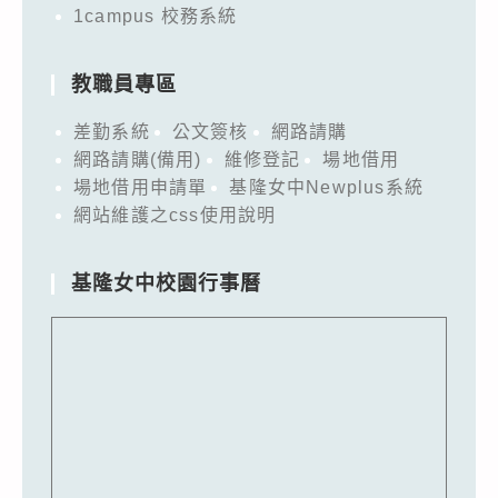
1campus 校務系統
教職員專區
差勤系統
公文簽核
網路請購
網路請購(備用)
維修登記
場地借用
場地借用申請單
基隆女中Newplus系統
網站維護之css使用說明
基隆女中校園行事曆