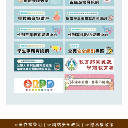
☞著作權聲明
☞網站安全政策
☞隱私權政策