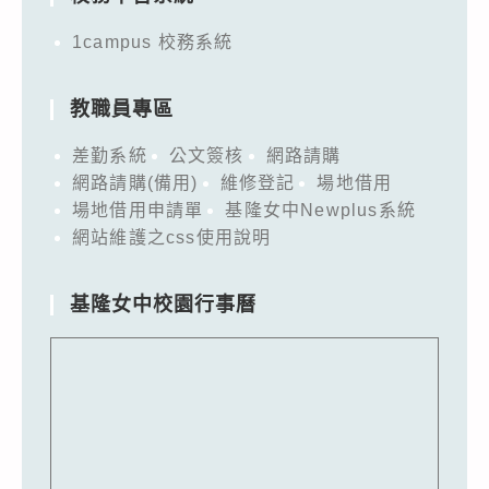
1campus 校務系統
教職員專區
差勤系統
公文簽核
網路請購
網路請購(備用)
維修登記
場地借用
場地借用申請單
基隆女中Newplus系統
網站維護之css使用說明
基隆女中校園行事曆