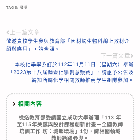
TAGS:
發明
上一篇文章
Read
敬邀貴校學生參與教育部「因材網生物科線上教材介
more
紹與應用」，請查照。
articles
下一篇文章
本校化學學系訂於112年11月11日（星期六）舉辦
「2023第十八屆鍾靈化學創意競賽」，請惠予公告及
轉知所屬化學相關教師推薦學生組隊參加。
相關內容
檢送教育部委請國立成功大學辦理「113 年
至115年美感與設計課程創新計畫－全國教師
培訓工作 坊：城鄉環境」1份，請相關領域
教師踴躍參與。