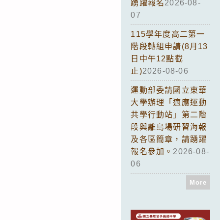
踴躍報名
2026-08-
07
115學年度高二第一
階段轉組申請(8月13
日中午12點截
止)
2026-08-06
運動部委請國立東華
大學辦理「適應運動
共學行動站」第二階
段與離島場研習海報
及各區簡章，請踴躍
報名參加。
2026-08-
06
More