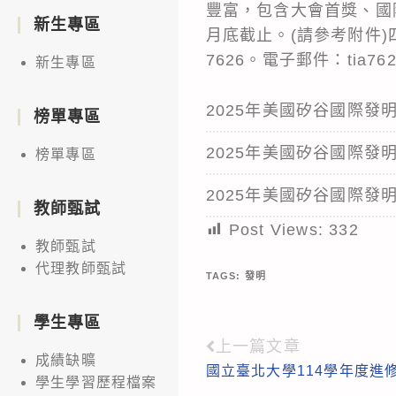
豐富，包含大會首獎、國
新生專區
月底截止。(請參考附件)
7626。電子郵件：tia76
新生專區
2025年美國矽谷國際發
榜單專區
2025年美國矽谷國際發
榜單專區
2025年美國矽谷國際發
教師甄試
Post Views:
332
教師甄試
代理教師甄試
TAGS:
發明
學生專區
上一篇文章
Read
成績缺曠
國立臺北大學114學年度進
more
學生學習歷程檔案