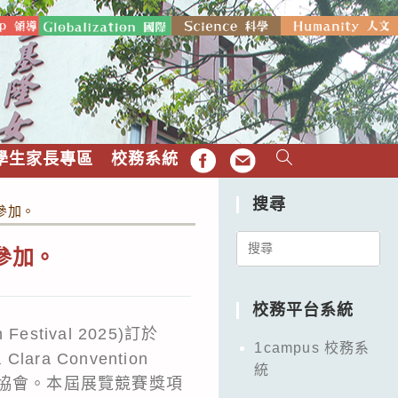
學生家長專區
校務系統
FB
EMAIL
搜尋
參加。
Search
參加。
for:
校務平台系統
Festival 2025)訂於
1campus 校務系
ara Convention
統
發明協會。本屆展覽競賽獎項