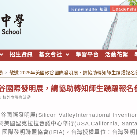
招生資訊
基女會社
學習平台
活動花絮
動
>
敬邀 2025年美國矽谷國際發明展，請協助轉知師生踴躍報名
國矽谷國際發明展，請協助轉知師生踴躍報名
ost
校外宣導與活動
ategory:
展(Silicon ValleyInternational Invention 
國聖克拉拉會議中心舉行(USA,California, Santa Cl
單位：國際發明聯盟協會(IFIA)。台灣授權單位：台灣