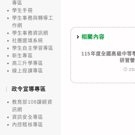
專區
articles
學生手冊
學生事務與轉導工
作網
學生事務資訊網
相關內容
社團選填系統
學生自主學習專區
115年度全國高級中
新生專區
研習
高三升學專區
20
線上授課專區
政令宣導專區
教育部108課綱資
訊網
資訊安全專區
內控稽核專區