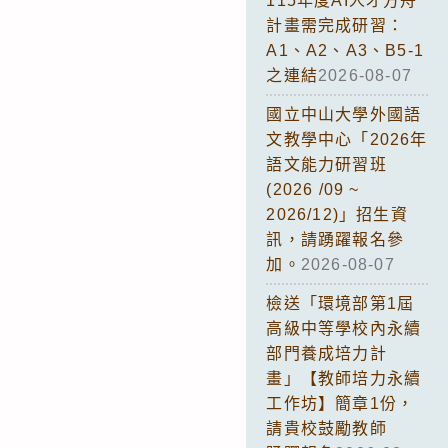
115年度AI人才方舟
計畫需完成研習：
A1、A2、A3、B5-1
之連結
2026-08-07
國立中山大學外國語
文教學中心「2026年
語文能力研習班
(2026 /09 ~
2026/12)」招生資
訊，請踴躍報名參
加。
2026-08-07
檢送「環境部第1屆
高級中等學校內永續
部門養成培力計
畫」【教師培力永續
工作坊】簡章1份，
請貴校鼓勵教師