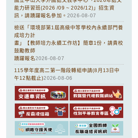
國立中山大學外國語文教學中心「2026年語文
能力研習班(2026 /09 ~ 2026/12)」招生資
訊，請踴躍報名參加。
2026-08-07
檢送「環境部第1屆高級中等學校內永續部門養
成培力計
畫」【教師培力永續工作坊】簡章1份，請貴校
鼓勵教師
踴躍報名
2026-08-07
115學年度高二第一階段轉組申請(8月13日中
午12點截止)
2026-08-06