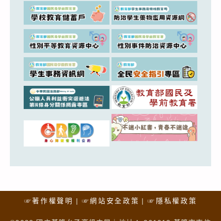
☞著作權聲明
☞網站安全政策
☞隱私權政策