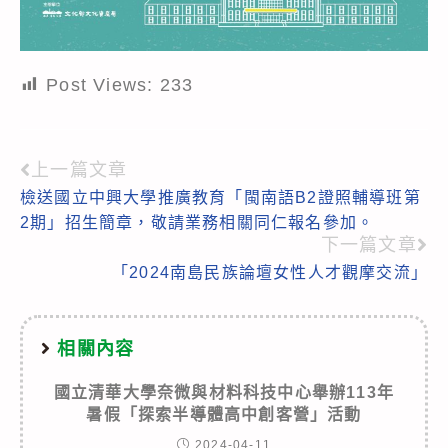
Post Views:
233
上一篇文章
Read
檢送國立中興大學推廣教育「閩南語B2證照輔導班第
more
2期」招生簡章，敬請業務相關同仁報名參加。
articles
下一篇文章
「2024南島民族論壇女性人才觀摩交流」
相關內容
國立清華大學奈微與材料科技中心舉辦113年
暑假「探索半導體高中創客營」活動
2024-04-11