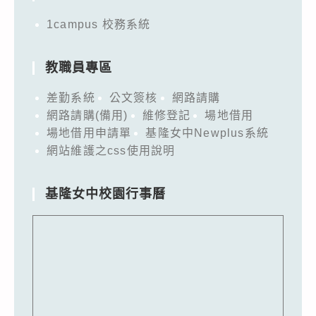
1campus 校務系統
教職員專區
差勤系統
公文簽核
網路請購
網路請購(備用)
維修登記
場地借用
場地借用申請單
基隆女中Newplus系統
網站維護之css使用說明
基隆女中校園行事曆