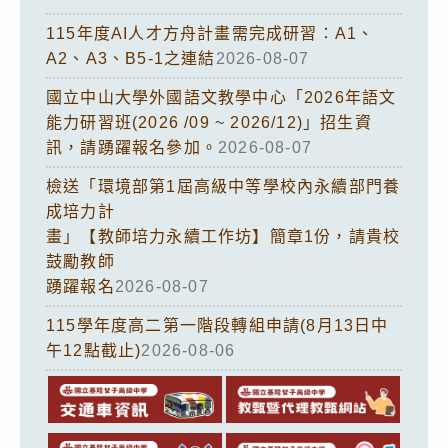
115年度AI人才方舟計畫需完成研習：A1、
A2、A3、B5-1之連結
2026-08-07
國立中山大學外國語文教學中心「2026年語文
能力研習班(2026 /09 ~ 2026/12)」招生資
訊，請踴躍報名參加。
2026-08-07
檢送「環境部第1屆高級中等學校內永續部門養
成培力計
畫」【教師培力永續工作坊】簡章1份，請貴校
鼓勵教師
踴躍報名
2026-08-07
115學年度高二第一階段轉組申請(8月13日中
午12點截止)
2026-08-06