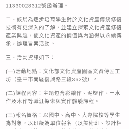
11330028312號函辦理。
二、該局為逐步培育學生對於文化資產傳統修復
技術有更深入的了解，並建立探索文化資產修復
產業興趣，使文化資產的價值與內涵得以永續傳
承，辦理旨案活動。
三、活動資訊如下：
(一)活動地點：文化部文化資產園區文資傳匠工
坊（臺中市南區復興路三段362號）。
(二)課程內容：主題包含彩繪作、泥塑作、土水
作及木作等職涯探索與實作體驗課程。
(三)報名資格：以國中、高中、大專院校等學生
為對象，以班級為單位報名（以美術班、設計相