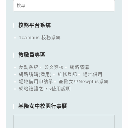
Search
for:
校務平台系統
1campus 校務系統
教職員專區
差勤系統
公文簽核
網路請購
網路請購(備用)
維修登記
場地借用
場地借用申請單
基隆女中Newplus系統
網站維護之css使用說明
基隆女中校園行事曆