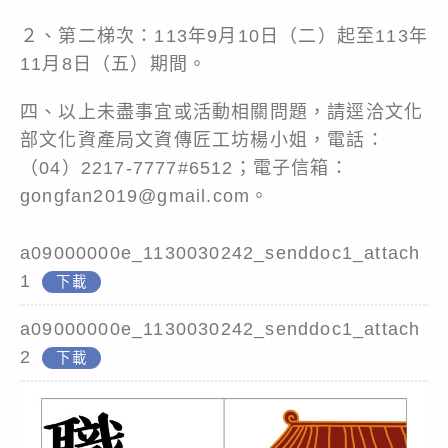
２、第二梯次：113年9月10日（二）起至113年
11月8日（五）期間。
四、以上未盡事宜或活動相關問題，請逕洽文化
部文化資產局文資傳匠工坊楊小姐，電話：
（04）2217-7777#6512；電子信箱：
gongfan2019@gmail.com。
a09000000e_1130030242_senddoc1_attach
1
下載
a09000000e_1130030242_senddoc1_attach
2
下載