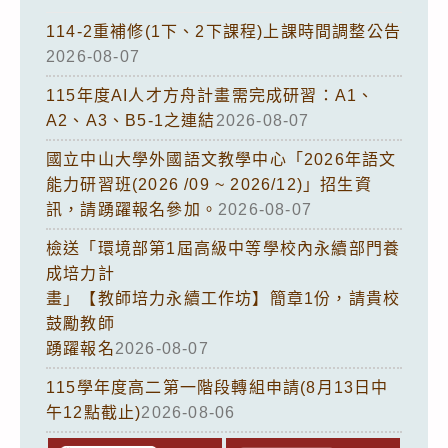
114-2重補修(1下、2下課程)上課時間調整公告
2026-08-07
115年度AI人才方舟計畫需完成研習：A1、
A2、A3、B5-1之連結
2026-08-07
國立中山大學外國語文教學中心「2026年語文
能力研習班(2026 /09 ~ 2026/12)」招生資
訊，請踴躍報名參加。
2026-08-07
檢送「環境部第1屆高級中等學校內永續部門養
成培力計
畫」【教師培力永續工作坊】簡章1份，請貴校
鼓勵教師
踴躍報名
2026-08-07
115學年度高二第一階段轉組申請(8月13日中
午12點截止)
2026-08-06