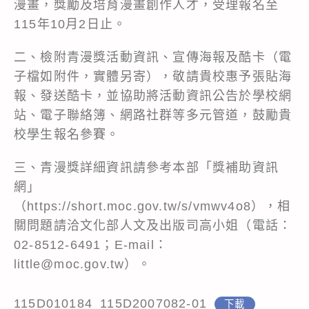
漫畫，獎勵及培育漫畫創作人才，受理報名至
115年10月2日止。
二、檢附青漫獎活動資訊、宣傳海報及酷卡（電
子檔如附件，實體另寄），敬請貴校惠予張貼海
報、發送酷卡，並協助將活動資訊公告於學校網
站、電子聯絡簿、網路社群等多元管道，鼓勵貴
校學生報名參賽。
三、青漫獎詳細資訊請參考本部「獎補助資訊
網」
（https://short.moc.gov.tw/s/vmwv4o8），相
關問題請洽文化部人文及出版司高小姐（電話：
02-8512-6491；E-mail：
little@moc.gov.tw）。
115D010184_115D2007082-01
下載