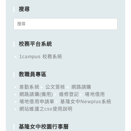
搜尋
Search
for:
校務平台系統
1campus 校務系統
教職員專區
差勤系統
公文簽核
網路請購
網路請購(備用)
維修登記
場地借用
場地借用申請單
基隆女中Newplus系統
網站維護之css使用說明
基隆女中校園行事曆