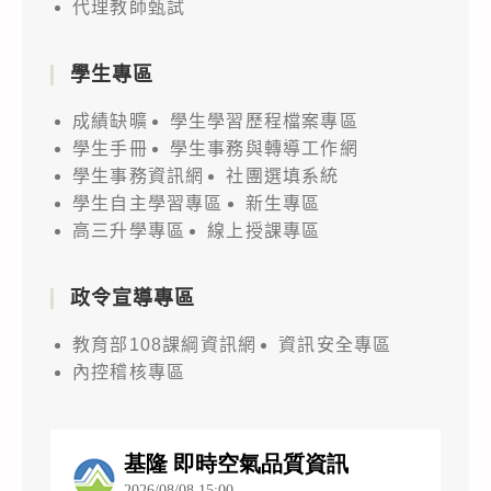
代理教師甄試
學生專區
成績缺曠
學生學習歷程檔案專區
學生手冊
學生事務與轉導工作網
學生事務資訊網
社團選填系統
學生自主學習專區
新生專區
高三升學專區
線上授課專區
政令宣導專區
教育部108課綱資訊網
資訊安全專區
內控稽核專區