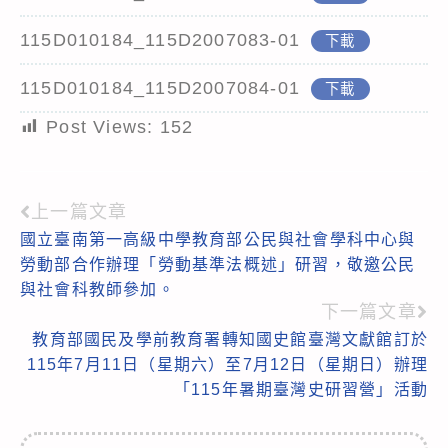
115D010184_115D2007083-01
下載
115D010184_115D2007084-01
下載
Post Views:
152
上一篇文章
Read
國立臺南第一高級中學教育部公民與社會學科中心與
more
勞動部合作辦理「勞動基準法概述」研習，敬邀公民
articles
與社會科教師參加。
下一篇文章
教育部國民及學前教育署轉知國史館臺灣文獻館訂於
115年7月11日（星期六）至7月12日（星期日）辦理
「115年暑期臺灣史研習營」活動