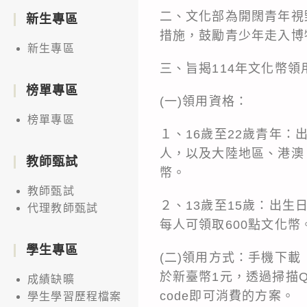
二、文化部為開闊青年視野
新生專區
措施，鼓勵青少年走入博
新生專區
三、旨揭114年文化幣
榜單專區
(一)領用資格：
榜單專區
１、16歲至22歲青年：
人，以及大陸地區、港澳
教師甄試
幣。
教師甄試
２、13歲至15歲：出生
代理教師甄試
每人可領取600點文化幣
學生專區
(二)領用方式：手機下
於新臺幣1元，透過掃描Q
成績缺曠
code即可消費的方案。
學生學習歷程檔案