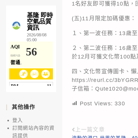
1名好友即可獲得10點，
(五)11月限定加碼優惠：
１、第一波任務：13歲至
２、第二波任務：16歲至
於12月可獲文化幣100
四、文化幣宣傳圖卡、懶
https://reurl.cc/3bYGR
子信箱：Qute1020@moc
Post Views:
330
其他操作
登入
訂閱網站內容的資
上一篇文章
Read
訊提供