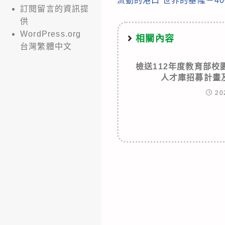
流動的港口 世界的基隆－4
more
訂閱留言的資訊提
articles
供
WordPress.org
相關內容
台灣繁體中文
檢送112年度教育部
人才庫招募計畫
20