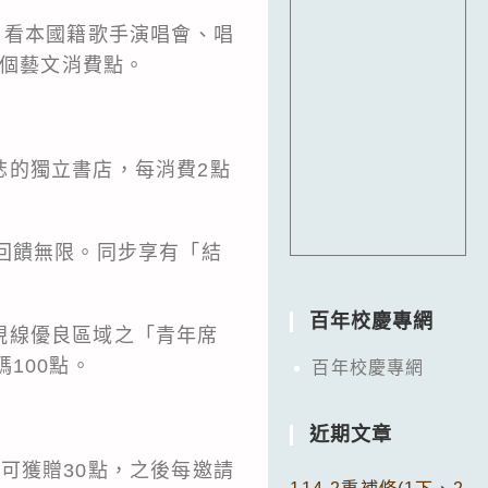
、看本國籍歌手演唱會、唱
萬個藝文消費點。
誌的獨立書店，每消費2點
回饋無限。同步享有「結
百年校慶專網
視線優良區域之「青年席
100點。
百年校慶專網
近期文章
可獲贈30點，之後每邀請