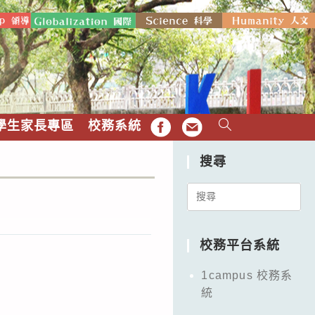
學生家長專區
校務系統
FB
EMAIL
搜尋
Search
for:
校務平台系統
1campus 校務系
統