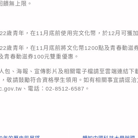
回饋無上限。
22歲青年，在11月底前使用完文化幣，於12月可獲加
22歲青年，在11月底前將文化幣1200點及青春動滋
點及青春動滋券100元雙重優惠。
人包、海報、宣傳影片及相關電子檔請至雲端連結下
R
，敬請鼓勵符合資格學生領用。如有相關事宜請逕洽
.gov.tw、電話：02-8512-6587。