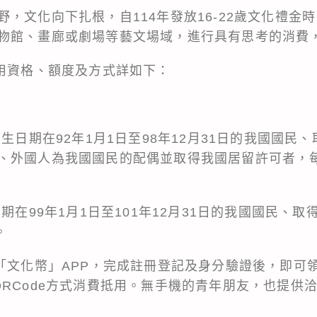
，文化向下扎根，自114年發放16-22歲文化禮金時，
物館、畫廊或劇場等藝文場域，進行具有思考的消費
領用資格、額度及方式詳如下：
出生日期在92年1月1日至98年12月31日的我國國民
、外國人為我國國民的配偶並取得我國居留許可者，每人
日期在99年1月1日至101年12月31日的我國國民、
。
載「文化幣」APP，完成註冊登記及身分驗證後，即可
RCode方式消費抵用。無手機的青年朋友，也提供洽