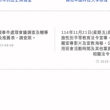
00年的歷史與展望
轉知中國科技大學辦理
校園事件處理會議調查及輔導
114年11月21日(星期
及推薦表，請查照。
施性別平等教育法令宣導
關宣導影片及宣教海報，
23-08-09
用班會活動時間及其他重
相關法令
2025-