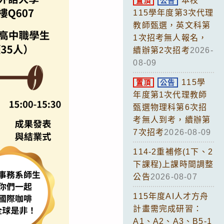
本校
置頂
公告
115學年度第3次代理
教師甄選，英文科第
1次招考無人報名，
續辦第2次招考
2026-
08-09
115學
置頂
公告
年度第1次代理教師
甄選物理科第6次招
考無人到考，續辦第
7次招考
2026-08-09
114-2重補修(1下、2
下課程)上課時間調整
公告
2026-08-07
115年度AI人才方舟
計畫需完成研習：
A1、A2、A3、B5-1