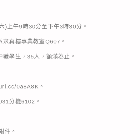
(六)上午9時30分至下午3時30分。
系求真樓專業教室Q607。
中職學生，35人，額滿為止。
eurl.cc/0a8A8K
。
031分機6102。
附件。