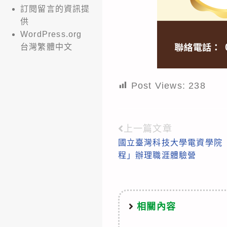
訂閱留言的資訊提
供
WordPress.org
台灣繁體中文
Post Views:
238
上一篇文章
Read
國立臺灣科技大學電資學院
more
程」辦理職涯體驗營
articles
相關內容