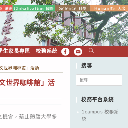
學生家長專區
校務系統
FB
EMAIL
搜尋
英文世界咖啡館」活動
Search
英文世界咖啡館」活
for:
校務平台系統
1campus 校務系
之機會，藉此體驗大學多
統