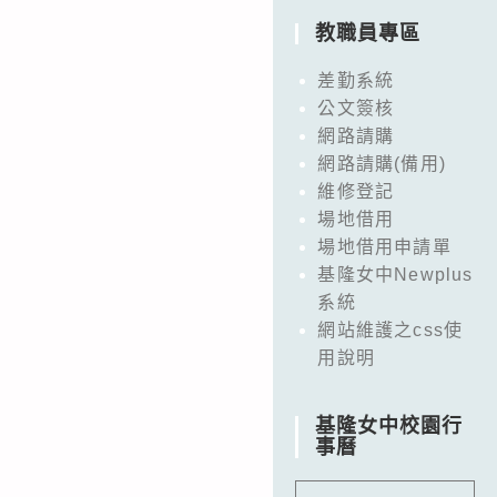
教職員專區
差勤系統
公文簽核
網路請購
網路請購(備用)
維修登記
場地借用
場地借用申請單
基隆女中Newplus
系統
網站維護之css使
用說明
基隆女中校園行
事曆