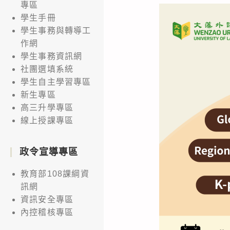
專區
學生手冊
學生事務與轉導工
作網
學生事務資訊網
社團選填系統
學生自主學習專區
新生專區
高三升學專區
線上授課專區
政令宣導專區
教育部108課綱資
訊網
資訊安全專區
內控稽核專區