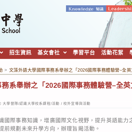
招生資訊
基女會社
學習平台
活動花絮
動
>
文藻外語大學國際事務系舉辦之「2026國際事務體驗營–全
務系舉辦之「2026國際事務體驗營–全
ost
大學營隊/認識大學校系課程/活動
/
校外宣導與活動
ategory:
識國際事務知識，增廣國際文化視野，提升英語能力
提前規劃未來升學方向，辦理旨揭活動。