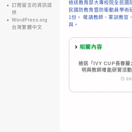
檢送教育部大專校院全民國防
more
訂閱留言的資訊提
民國防教育暨防衛動員學術
供
articles
1份， 敬請教師、軍訓教官
WordPress.org
與。
台灣繁體中文
相關內容
檢送「IVY CUP長
明與教師增能研習活
20