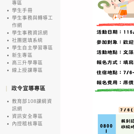
專區
學生手冊
學生事務與轉導工
作網
學生事務資訊網
社團選填系統
學生自主學習專區
新生專區
高三升學專區
線上授課專區
政令宣導專區
教育部108課綱資
訊網
資訊安全專區
內控稽核專區