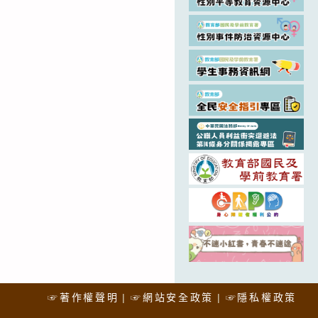
☞著作權聲明
☞網站安全政策
☞隱私權政策