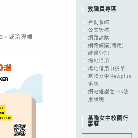
教職員專區
差勤系統
公文簽核
73
，或洽專線
網路請購
網路請購(備用)
維修登記
場地借用
場地借用申請單
基隆女中Newplus
系統
網站維護之css使
用說明
基隆女中校園行
事曆