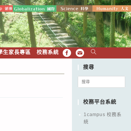
學生家長專區
校務系統
FB
EMAIL
搜尋
Search
for:
校務平台系統
1campus 校務系
統