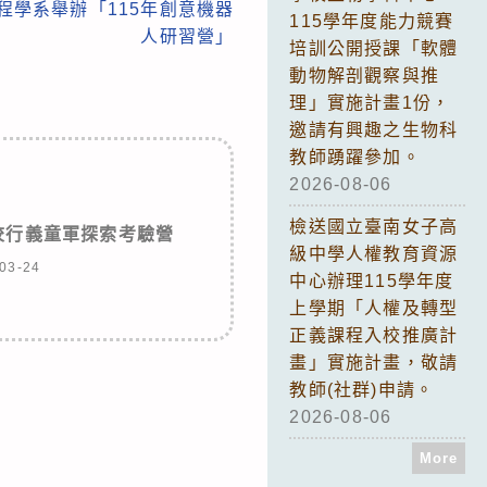
程學系舉辦「115年創意機器
115學年度能力競賽
人研習營」
培訓公開授課「軟體
動物解剖觀察與推
理」實施計畫1份，
邀請有興趣之生物科
教師踴躍參加。
2026-08-06
檢送國立臺南女子高
校行義童軍探索考驗營
級中學人權教育資源
03-24
中心辦理115學年度
上學期「人權及轉型
正義課程入校推廣計
畫」實施計畫，敬請
教師(社群)申請。
2026-08-06
More