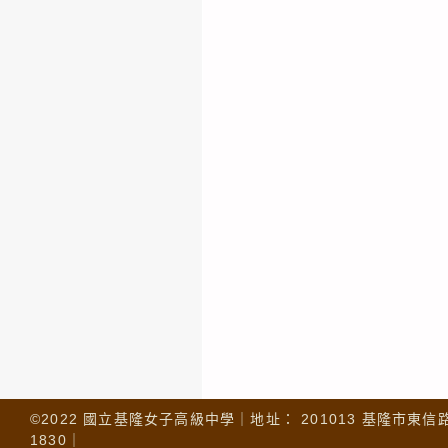
©2022 國立基隆女子高級中學｜地址： 201013 基隆市東信路 32
1830｜