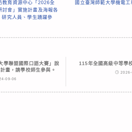
教育資源中心「2026全
國立臺灣師範大學機電工
研討會」實施計畫及海報各
、研究人員、學生踴躍參
春藤大學聯盟國際口語大賽」說
115年全國高級中等學
動計畫，請學校師生參與。
2026-
24-09-06