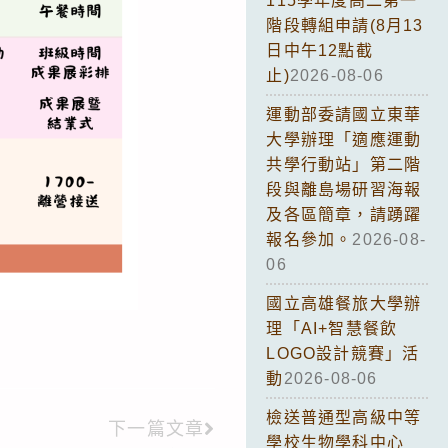
115學年度高二第一
階段轉組申請(8月13
日中午12點截
止)
2026-08-06
運動部委請國立東華
大學辦理「適應運動
共學行動站」第二階
段與離島場研習海報
及各區簡章，請踴躍
報名參加。
2026-08-
06
國立高雄餐旅大學辦
理「AI+智慧餐飲
LOGO設計競賽」活
動
2026-08-06
檢送普通型高級中等
下一篇文章
學校生物學科中心