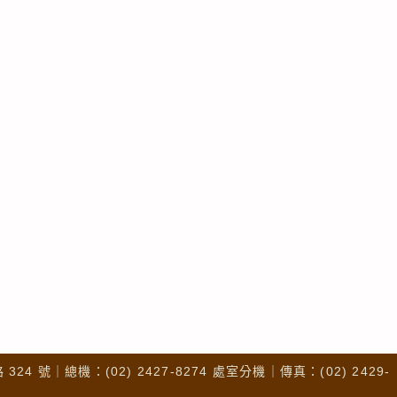
4 號｜總機：(02) 2427-8274 處室分機｜傳真：(02) 2429-