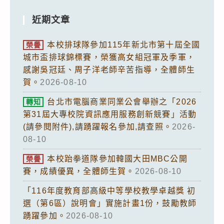
近期文章
本校排球隊參加115年新北市第十屆全國
榮譽
城市盃排球錦標賽，榮獲高女組冠軍及季軍，
感謝吳冠廷、周子洋老師辛苦指導，全體師生
賀。
2026-08-10
台北市電腦商業同業公會舉辦之「2026
轉知
第31屆大專校院資訊應用服務創新競賽」活動
(請參閱附件),請踴躍報名參加,請查照。
2026-
08-10
本校跆拳道隊參加韓國大田MBC公開
榮譽
賽，成績優異，全體師生賀。
2026-08-10
「116年度教育部高級中等學校教學卓越獎 初
選（第6區）說明會」實施計畫1份，鼓勵教師
踴躍參加。
2026-08-10