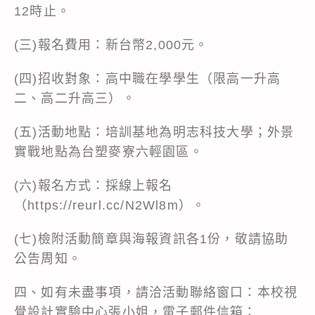
12時止。
(三)報名費用：新台幣2,000元。
(四)招收對象：高中職在學學生（限高一升高
二、高二升高三）。
(五)活動地點：培訓基地為明志科技大學；外景
實戰地點為台塑麥寮六輕園區。
(六)報名方式：採線上報名
（https://reurl.cc/N2Wl8m）。
(七)檢附活動簡章與海報資訊各1份，敬請協助
公告周知。
四、如有未盡事項，請洽活動聯絡窗口：本校視
覺設計實驗中心張小姐，電子郵件信箱：