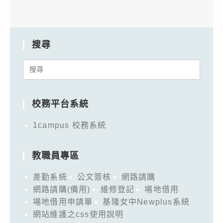
搜尋
Search
for:
校務平台系統
1campus 校務系統
教職員專區
差勤系統
公文簽核
網路請購
網路請購(備用)
維修登記
場地借用
場地借用申請單
基隆女中Newplus系統
網站維護之css使用說明