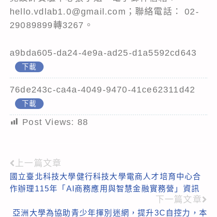
hello.vdlab1.0@gmail.com；聯絡電話： 02-
29089899轉3267。
a9bda605-da24-4e9a-ad25-d1a5592cd643
下載
76de243c-ca4a-4049-9470-41ce62311d42
下載
Post Views:
88
上一篇文章
Read
國立臺北科技大學健行科技大學電商人才培育中心合
more
作辦理115年「AI商務應用與智慧金融實務營」資訊
articles
下一篇文章
亞洲大學為協助青少年揮別迷網，提升3C自控力，本