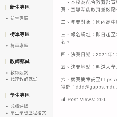
一、本校為配合教育部宣
新生專區
賽，宣導潔能教育並鼓勵
新生專區
二、參賽對象：國內高中
榜單專區
三、報名網址：即日起至2021
名。
榜單專區
四、決賽日期：2021年1
教師甄試
五、決賽地點：明道大學
教師甄試
六、競賽簡章請至https:/
代理教師甄試
電郵：ddd@gapps.mdu.
學生專區
Post Views:
201
成績缺曠
學生學習歷程檔案