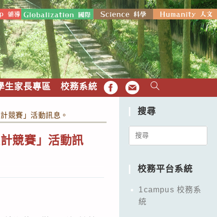
學生家長專區
校務系統
FB
EMAIL
搜尋
設計競賽」活動訊息。
Search
設計競賽」活動訊
for:
校務平台系統
1campus 校務系
統