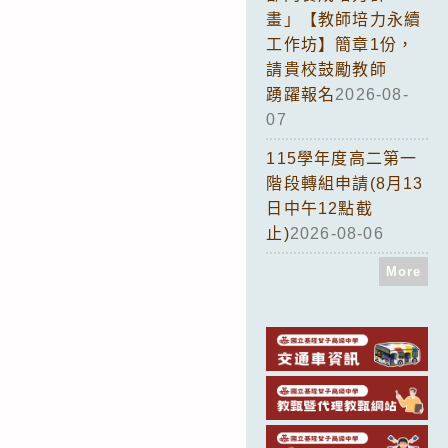
畫」【教師培力永續
工作坊】簡章1份，
請貴校鼓勵教師
踴躍報名
2026-08-
07
115學年度高二第一
階段轉組申請(8月13
日中午12點截
止)
2026-08-06
More