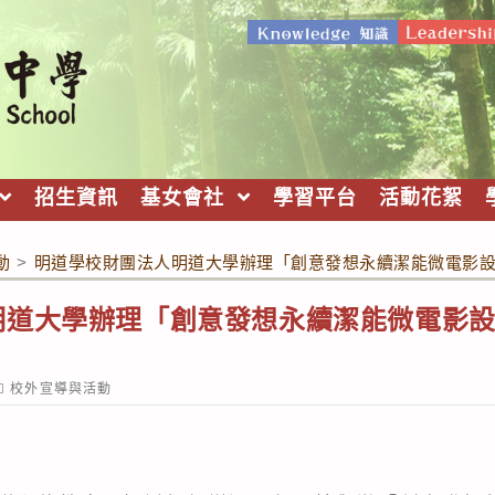
招生資訊
基女會社
學習平台
活動花絮
動
>
明道學校財團法人明道大學辦理「創意發想永續潔能微電影
明道大學辦理「創意發想永續潔能微電影
ost
校外宣導與活動
ategory: