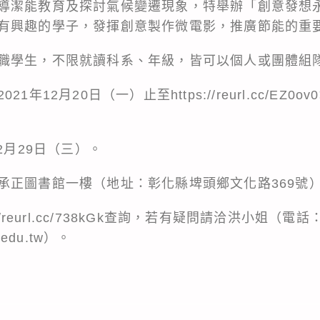
導潔能教育及探討氣候變遷現象，特舉辦「創意發想
有興趣的學子，發揮創意製作微電影，推廣節能的重
職學生，不限就讀科系、年級，皆可以個人或團體組
年12月20日（一）止至https://reurl.cc/EZ
2月29日（三）。
承正圖書館一樓（地址：彰化縣埤頭鄉文化路369號
/reurl.cc/738kGk查詢，若有疑問請洽洪小姐（電話：0
edu.tw）。