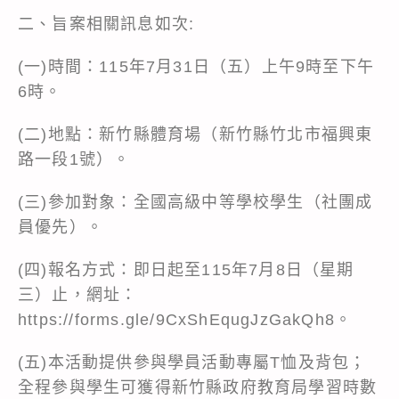
二、旨案相關訊息如次:
(一)時間：115年7月31日（五）上午9時至下午
6時。
(二)地點：新竹縣體育場（新竹縣竹北市福興東
路一段1號）。
(三)參加對象：全國高級中等學校學生（社團成
員優先）。
(四)報名方式：即日起至115年7月8日（星期
三）止，網址：
https://forms.gle/9CxShEqugJzGakQh8。
(五)本活動提供參與學員活動專屬T恤及背包；
全程參與學生可獲得新竹縣政府教育局學習時數