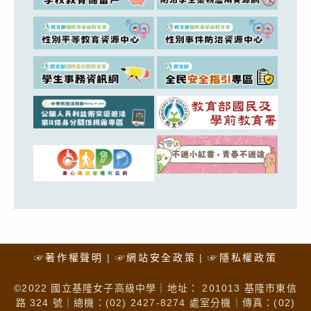
☞著作權聲明
☞網站安全政策
☞隱私權政策
©2022 國立基隆女子高級中學｜地址： 201013 基隆市東信
路 324 號｜總機：(02) 2427-8274 處室分機｜傳真：(02)