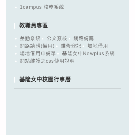
1campus 校務系統
教職員專區
差勤系統
公文簽核
網路請購
網路請購(備用)
維修登記
場地借用
場地借用申請單
基隆女中Newplus系統
網站維護之css使用說明
基隆女中校園行事曆