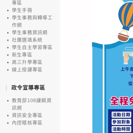
專區
學生手冊
學生事務與轉導工
作網
學生事務資訊網
社團選填系統
學生自主學習專區
新生專區
高三升學專區
線上授課專區
政令宣導專區
教育部108課綱資
訊網
資訊安全專區
內控稽核專區