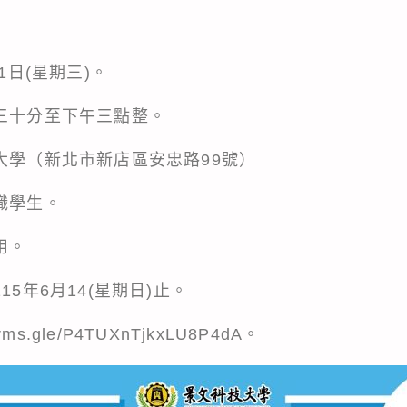
1日(星期三)。
點三十分至下午三點整。
大學（新北市新店區安忠路99號）
職學生。
用。
15年6月14(星期日)止。
forms.gle/P4TUXnTjkxLU8P4dA
。