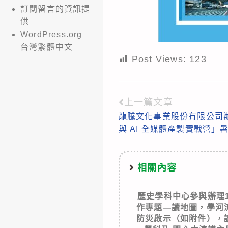
訂閱留言的資訊提
供
WordPress.org
台灣繁體中文
Post Views:
123
上一篇文章
Read
龍騰文化事業股份有限公司辦
more
與 AI 全媒體產製實戰營」
articles
相關內容
歷史學科中心參與辦理
作專題—讀地圖，學河
防災啟示（如附件），