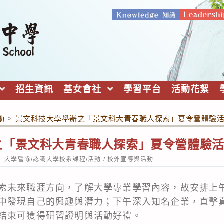
招生資訊
基女會社
學習平台
活動花絮
動
>
景文科技大學舉辦之「景文科大青春職人探索」夏令營體驗
之「景文科大青春職人探索」夏令營體驗
ost
大學營隊/認識大學校系課程/活動
/
校外宣導與活動
ategory:
索未來職涯方向，了解大學專業學習內容，故安排上
中發現自己的興趣與潛力；下午深入知名企業，直擊
結束可獲得研習證明與活動好禮。