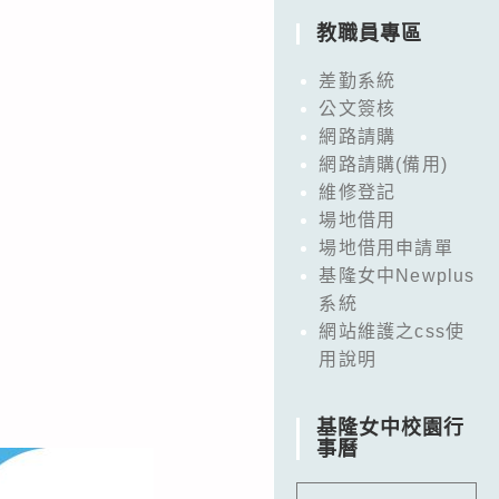
教職員專區
差勤系統
公文簽核
網路請購
網路請購(備用)
維修登記
場地借用
場地借用申請單
基隆女中Newplus
系統
網站維護之css使
用說明
基隆女中校園行
事曆