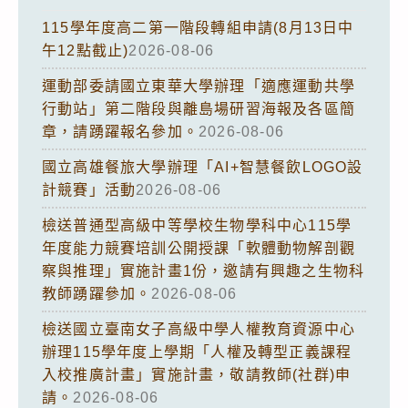
115學年度高二第一階段轉組申請(8月13日中
午12點截止)
2026-08-06
運動部委請國立東華大學辦理「適應運動共學
行動站」第二階段與離島場研習海報及各區簡
章，請踴躍報名參加。
2026-08-06
國立高雄餐旅大學辦理「AI+智慧餐飲LOGO設
計競賽」活動
2026-08-06
檢送普通型高級中等學校生物學科中心115學
年度能力競賽培訓公開授課「軟體動物解剖觀
察與推理」實施計畫1份，邀請有興趣之生物科
教師踴躍參加。
2026-08-06
檢送國立臺南女子高級中學人權教育資源中心
辦理115學年度上學期「人權及轉型正義課程
入校推廣計畫」實施計畫，敬請教師(社群)申
請。
2026-08-06