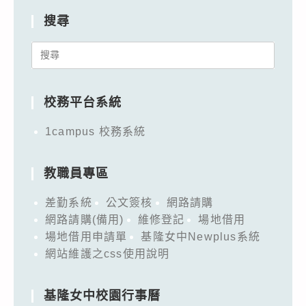
搜尋
Search
for:
校務平台系統
1campus 校務系統
教職員專區
差勤系統
公文簽核
網路請購
網路請購(備用)
維修登記
場地借用
場地借用申請單
基隆女中Newplus系統
網站維護之css使用說明
基隆女中校園行事曆