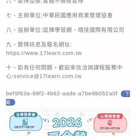
六、營隊型態:實體不過夜營隊
七、主辦單位:中華民國應用商業管理協會
八、協辦單位:逗陣學習網、晴佳國際有限公司
九、營隊訊息及報名網址:
https://www.17learn.com.tw
十、如有任何問題，歡迎來信洽詢課程服務中
心:service@17learn.com.tw
bef9f63a-99f2-4b62-aade-a7be8b052a0f
下
載