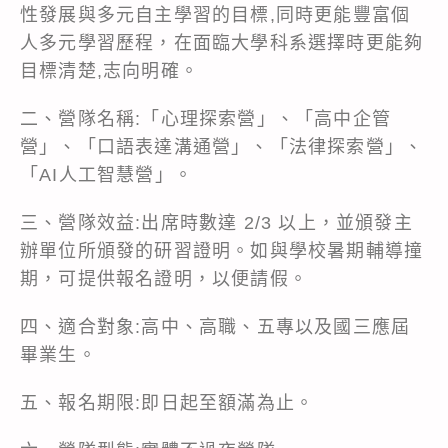
性發展與多元自主學習的目標,同時更能豐富個
人多元學習歷程，在面臨大學科系選擇時更能夠
目標清楚,志向明確。
二、營隊名稱:「心理探索營」、「高中企管
營」、「口語表達溝通營」、「法律探索營」、
「AI人工智慧營」。
三、營隊效益:出席時數達 2/3 以上，並頒發主
辦單位所頒發的研習證明。如與學校暑期輔導撞
期，可提供報名證明，以便請假。
四、適合對象:高中、高職、五專以及國三應屆
畢業生。
五、報名期限:即日起至額滿為止。