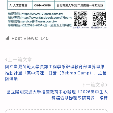
Post Views:
140
上一篇文章
Read
國立臺灣師範大學資訊工程學系辦理教育部運算思維
more
推動計畫「高中海狸一日營（Bebras Camp）」之營
articles
隊活動
下一篇文章
國立陽明交通大學推廣教育中心辦理「2026高中生人
體探索基礎醫學研習營」課程