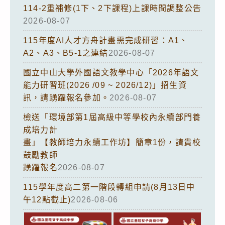
114-2重補修(1下、2下課程)上課時間調整公告
2026-08-07
115年度AI人才方舟計畫需完成研習：A1、
A2、A3、B5-1之連結
2026-08-07
國立中山大學外國語文教學中心「2026年語文
能力研習班(2026 /09 ~ 2026/12)」招生資
訊，請踴躍報名參加。
2026-08-07
檢送「環境部第1屆高級中等學校內永續部門養
成培力計
畫」【教師培力永續工作坊】簡章1份，請貴校
鼓勵教師
踴躍報名
2026-08-07
115學年度高二第一階段轉組申請(8月13日中
午12點截止)
2026-08-06