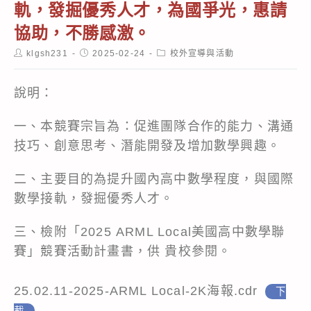
軌，發掘優秀人才，為國爭光，惠請
協助，不勝感激。
Post
Post
Post
klgsh231
2025-02-24
校外宣導與活動
author:
published:
category:
說明：
一、本競賽宗旨為：促進團隊合作的能力、溝通
技巧、創意思考、潛能開發及增加數學興趣。
二、主要目的為提升國內高中數學程度，與國際
數學接軌，發掘優秀人才。
三、檢附「2025 ARML Local美國高中數學聯
賽」競賽活動計畫書，供 貴校參閱。
25.02.11-2025-ARML Local-2K海報.cdr
下
載