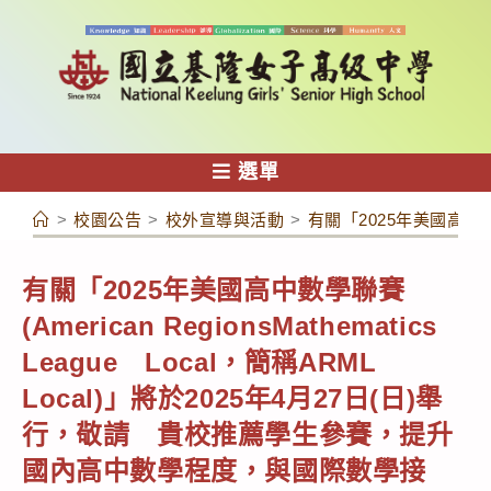
跳
轉
至
主
要
內
選單
容
>
校園公告
>
校外宣導與活動
>
有關「2025年美國高中數
有關「2025年美國高中數學聯賽
(American RegionsMathematics
League Local，簡稱ARML
Local)」將於2025年4月27日(日)舉
行，敬請 貴校推薦學生參賽，提升
國內高中數學程度，與國際數學接