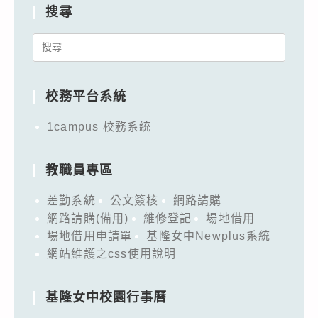
搜尋
Search
for:
校務平台系統
1campus 校務系統
教職員專區
差勤系統
公文簽核
網路請購
網路請購(備用)
維修登記
場地借用
場地借用申請單
基隆女中Newplus系統
網站維護之css使用說明
基隆女中校園行事曆