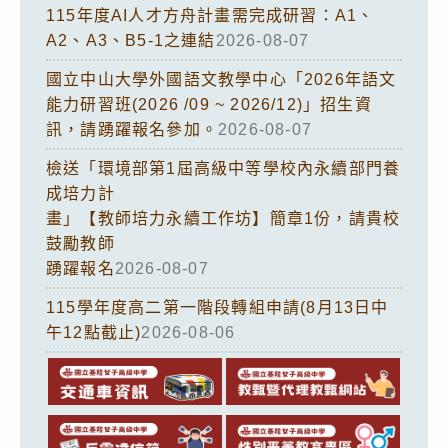
115年度AI人才方舟計畫需完成研習：A1、
A2、A3、B5-1之連結
2026-08-07
國立中山大學外國語文教學中心「2026年語文
能力研習班(2026 /09 ~ 2026/12)」招生資
訊，請踴躍報名參加。
2026-08-07
檢送「環境部第1屆高級中等學校內永續部門養
成培力計
畫」【教師培力永續工作坊】簡章1份，請貴校
鼓勵教師
踴躍報名
2026-08-07
115學年度高二第一階段轉組申請(8月13日中
午12點截止)
2026-08-06