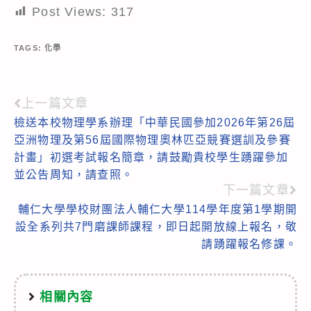
Post Views:
317
TAGS:
化學
上一篇文章
Read
檢送本校物理學系辦理「中華民國參加2026年第26屆
more
亞洲物理及第56屆國際物理奧林匹亞競賽選訓及參賽
articles
計畫」初選考試報名簡章，請鼓勵貴校學生踴躍參加
並公告周知，請查照。
下一篇文章
輔仁大學學校財團法人輔仁大學114學年度第1學期開
設全系列共7門磨課師課程，即日起開放線上報名，敬
請踴躍報名修課。
相關內容