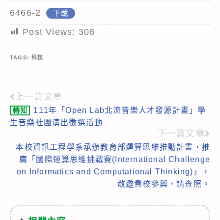
6466-2
下載
Post Views:
308
TAGS:
科技
上一篇文章
Read
111年「Open Lab北流音樂人才發源計畫」學
轉知
more
生音樂社團演出徵選活動
articles
下一篇文章
本校資訊工程學系承辦教育部運算思維推動計畫，推
廣「國際運算思維挑戰賽(International Challenge
on Informatics and Computational Thinking)」，
敬邀貴校參與，請查照。