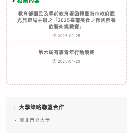
相關內容
教育部國民及學前教育署函轉臺南市政府觀
光旅遊局主辦之「2025臺南美食之都國際餐
飲藝術挑戰賽」
2025-09-25
第六屆有事青年行動競賽
2025-04-23
大學策略聯盟合作
臺北市立大學