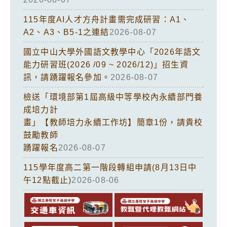
115年度AI人才方舟計畫需完成研習：A1、
A2、A3、B5-1之連結
2026-08-07
國立中山大學外國語文教學中心「2026年語文
能力研習班(2026 /09 ~ 2026/12)」招生資
訊，請踴躍報名參加。
2026-08-07
檢送「環境部第1屆高級中等學校內永續部門養
成培力計
畫」【教師培力永續工作坊】簡章1份，請貴校
鼓勵教師
踴躍報名
2026-08-07
115學年度高二第一階段轉組申請(8月13日中
午12點截止)
2026-08-06