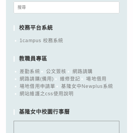
Search
for:
校務平台系統
1campus 校務系統
教職員專區
差勤系統
公文簽核
網路請購
網路請購(備用)
維修登記
場地借用
場地借用申請單
基隆女中Newplus系統
網站維護之css使用說明
基隆女中校園行事曆