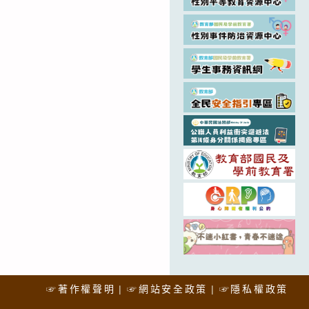
☞著作權聲明
☞網站安全政策
☞隱私權政策