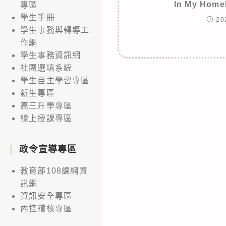
In My Ho
專區
學生手冊
20
學生事務與轉導工
作網
學生事務資訊網
社團選填系統
學生自主學習專區
新生專區
高三升學專區
線上授課專區
政令宣導專區
教育部108課綱資
訊網
資訊安全專區
內控稽核專區