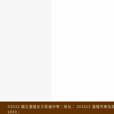
©2022 國立基隆女子高級中學｜地址： 201013 基隆市東信路 32
1830｜