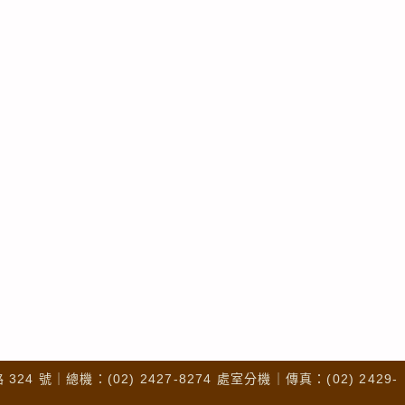
4 號｜總機：(02) 2427-8274 處室分機｜傳真：(02) 2429-