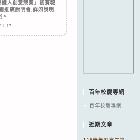
慧鐵人創意競賽」初賽報
園推廣說明會,詳如說明,
照。
11-17
百年校慶專網
百年校慶專網
近期文章