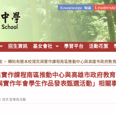
招生資訊
基女會社
學習平台
活動花絮
動
>
轉知有關本校探究與實作課程南區推動中心與高雄市政府教育局
與實作課程南區推動中心與高雄市政府教育
究與實作年會學生作品發表甄選活動」相關事
ost
校外宣導與活動
ategory: