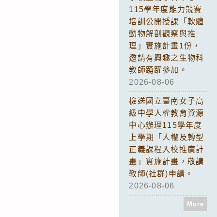
115學年度能力競賽
培訓公開授課「軟體
動物解剖觀察與推
理」實施計畫1份，
邀請有興趣之生物科
教師踴躍參加。
2026-08-06
檢送國立臺南女子高
級中學人權教育資源
中心辦理115學年度
上學期「人權及轉型
正義課程入校推廣計
畫」實施計畫，敬請
教師(社群)申請。
2026-08-06
More