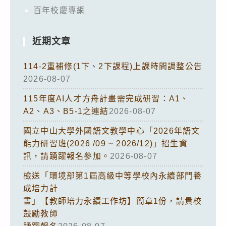
百年校慶專網
近期文章
114-2重補修(1下、2下課程)上課時間調整公告
2026-08-07
115年度AI人才方舟計畫需完成研習：A1、
A2、A3、B5-1之連結
2026-08-07
國立中山大學外國語文教學中心「2026年語文
能力研習班(2026 /09 ~ 2026/12)」招生資
訊，請踴躍報名參加。
2026-08-07
檢送「環境部第1屆高級中等學校內永續部門養
成培力計
畫」【教師培力永續工作坊】簡章1份，請貴校
鼓勵教師