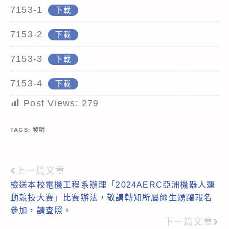
7153-1
下載
7153-2
下載
7153-3
下載
7153-4
下載
Post Views:
279
TAGS:
發明
上一篇文章
Read
檢送本校電機工程系辦理「2024AERC亞洲機器人運
more
動競技大賽」比賽辦法，敬請轉知所屬師生踴躍報名
articles
參加，請查照。
下一篇文章