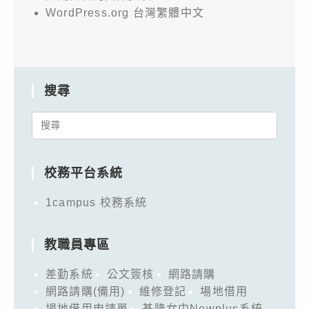
WordPress.org 台灣繁體中文
搜尋
Search
for:
校務平台系統
1campus 校務系統
教職員專區
差勤系統
公文簽核
網路請購
網路請購(備用)
維修登記
場地借用
場地借用申請單
基隆女中Newplus系統