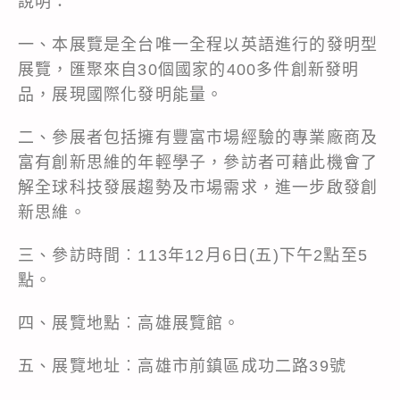
說明：
一、本展覽是全台唯一全程以英語進行的發明型
展覽，匯聚來自30個國家的400多件創新發明
品，展現國際化發明能量。
二、參展者包括擁有豐富市場經驗的專業廠商及
富有創新思維的年輕學子，參訪者可藉此機會了
解全球科技發展趨勢及市場需求，進一步啟發創
新思維。
三、參訪時間︰113年12月6日(五)下午2點至5
點。
四、展覽地點︰高雄展覽館。
五、展覽地址︰高雄市前鎮區成功二路39號