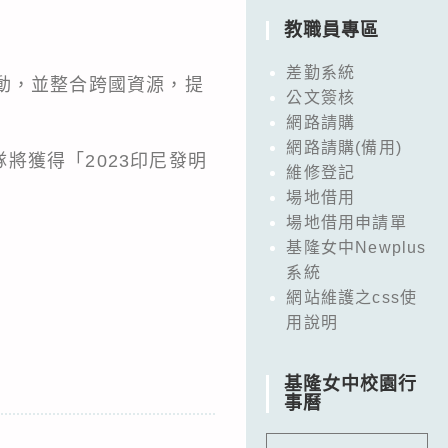
教職員專區
差勤系統
動，並整合跨國資源，提
公文簽核
網路請購
網路請購(備用)
將獲得「2023印尼發明
維修登記
場地借用
場地借用申請單
基隆女中Newplus
系統
網站維護之css使
用說明
基隆女中校園行
事曆