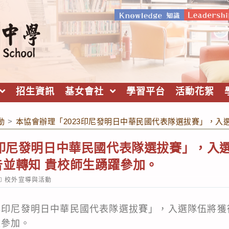
招生資訊
基女會社
學習平台
活動花絮
動
>
本協會辦理「2023印尼發明日中華民國代表隊選拔賽」，入
3印尼發明日中華民國代表隊選拔賽」，入
並轉知 貴校師生踴躍參加。
ost
校外宣導與活動
ategory:
23印尼發明日中華民國代表隊選拔賽」，入選隊伍將
躍參加。