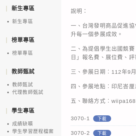
新生專區
說明：
新生專區
一、台灣發明商品促進協
升每一個參展成效。
榜單專區
二、為提倡學生出國競賽
榜單專區
日」報名費、展位費、評
教師甄試
三、參展日期︰112年9月
教師甄試
四、參展地點︰印尼峇厘
代理教師甄試
五、聯絡方式︰wiipa168@w
學生專區
3070-1
下載
成績缺曠
學生學習歷程檔案
3070-2
下載