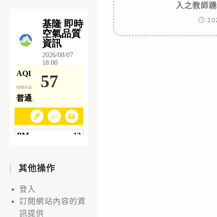
入之教師
20
其他操作
登入
訂閱網站內容的資
訊提供