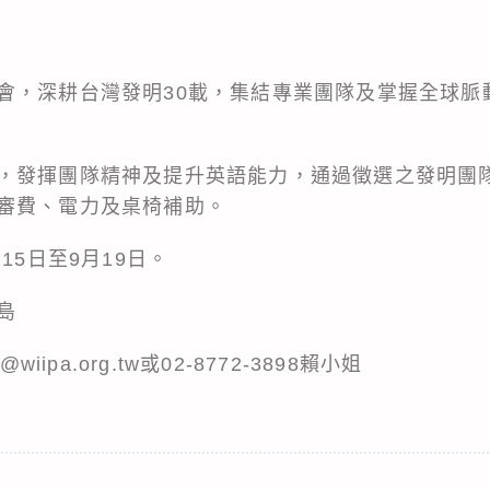
會，深耕台灣發明30載，集結專業團隊及掌握全球脈
，發揮團隊精神及提升英語能力，通過徵選之發明團隊
審費、電力及桌椅補助。
15日至9月19日。
島
iipa.org.tw或02-8772-3898賴小姐