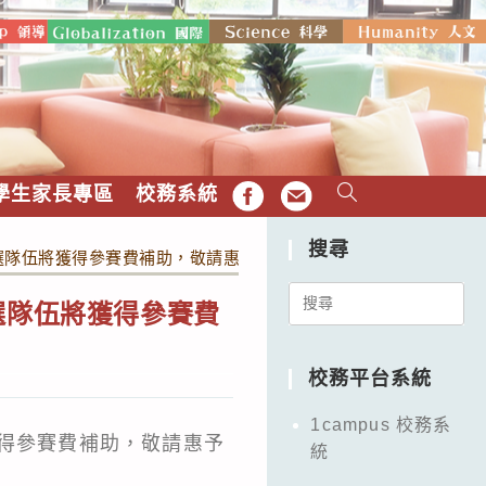
學生家長專區
校務系統
FB
EMAIL
搜尋
選隊伍將獲得參賽費補助，敬請惠予公告並轉知 貴校師生踴躍參加
Search
選隊伍將獲得參賽費
for:
校務平台系統
1campus 校務系
獲得參賽費補助，敬請惠予
統