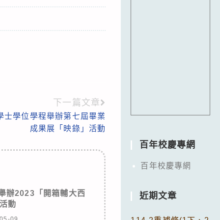
下一篇文章
學士學位學程舉辦第七屆畢業
成果展「映錄」活動
百年校慶專網
百年校慶專網
辦2023「開箱輔大西
近期文章
活動
05-09