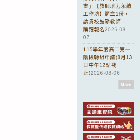
畫」【教師培力永續
工作坊】簡章1份，
請貴校鼓勵教師
踴躍報名
2026-08-
07
115學年度高二第一
階段轉組申請(8月13
日中午12點截
止)
2026-08-06
More