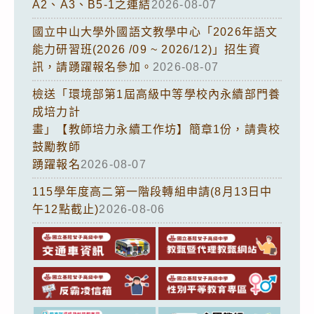
A2、A3、B5-1之連結
2026-08-07
國立中山大學外國語文教學中心「2026年語文
能力研習班(2026 /09 ~ 2026/12)」招生資
訊，請踴躍報名參加。
2026-08-07
檢送「環境部第1屆高級中等學校內永續部門養
成培力計
畫」【教師培力永續工作坊】簡章1份，請貴校
鼓勵教師
踴躍報名
2026-08-07
115學年度高二第一階段轉組申請(8月13日中
午12點截止)
2026-08-06