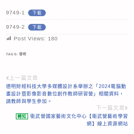
9749-1
下載
9749-2
下載
Post Views:
180
TAGS:
發明
上一篇文章
Read
德明財經科技大學多媒體設計系舉辦之「2024電腦動
more
畫設計暨影像影音數位創作教師研習營」相關資料，
articles
請教師與學生參加。
下一篇文章
衛武營國家藝術文化中心【衛武營藝術學習
轉知
網】線上資源網站