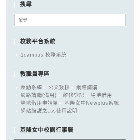
搜尋
Search
for:
校務平台系統
1campus 校務系統
教職員專區
差勤系統
公文簽核
網路請購
網路請購(備用)
維修登記
場地借用
場地借用申請單
基隆女中Newplus系統
網站維護之css使用說明
基隆女中校園行事曆