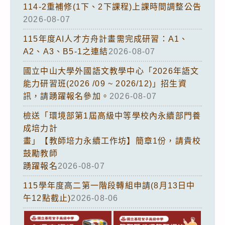
114-2重補修(1下、2下課程)上課時間調整公告
2026-08-07
115年度AI人才方舟計畫需完成研習：A1、
A2、A3、B5-1之連結
2026-08-07
國立中山大學外國語文教學中心「2026年語文
能力研習班(2026 /09 ~ 2026/12)」招生資
訊，請踴躍報名參加。
2026-08-07
檢送「環境部第1屆高級中等學校內永續部門養
成培力計
畫」【教師培力永續工作坊】簡章1份，請貴校
鼓勵教師
踴躍報名
2026-08-07
115學年度高二第一階段轉組申請(8月13日中
午12點截止)
2026-08-06