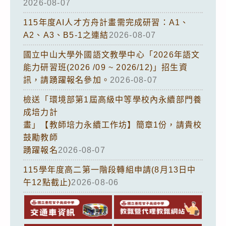
2026-08-07
115年度AI人才方舟計畫需完成研習：A1、
A2、A3、B5-1之連結
2026-08-07
國立中山大學外國語文教學中心「2026年語文
能力研習班(2026 /09 ~ 2026/12)」招生資
訊，請踴躍報名參加。
2026-08-07
檢送「環境部第1屆高級中等學校內永續部門養
成培力計
畫」【教師培力永續工作坊】簡章1份，請貴校
鼓勵教師
踴躍報名
2026-08-07
115學年度高二第一階段轉組申請(8月13日中
午12點截止)
2026-08-06