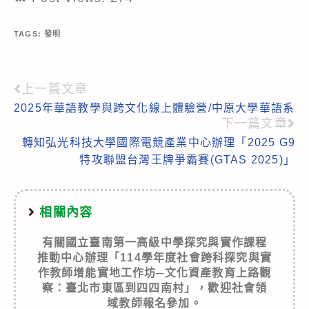
TAGS:
發明
上一篇文章
Read
2025年華語教學與跨文化線上體驗營/中原大學華語系
more
下一篇文章
articles
轉知弘光科技大學國際電競產業中心辦理「2025 G9
特攻聯盟台灣王牌爭霸賽(GTAS 2025)」
相關內容
有關國立臺南第一高級中學探究與實作課程
推動中心辦理「114學年度社會跨科探究與實
作教師增能實地工作坊─文化資產教育上路觀
察：臺北市東區到四四南村」，歡迎社會領
域教師報名參加。