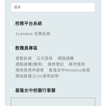
Search
for:
校務平台系統
1campus 校務系統
教職員專區
差勤系統
公文簽核
網路請購
網路請購(備用)
維修登記
場地借用
場地借用申請單
基隆女中Newplus系統
網站維護之css使用說明
基隆女中校園行事曆