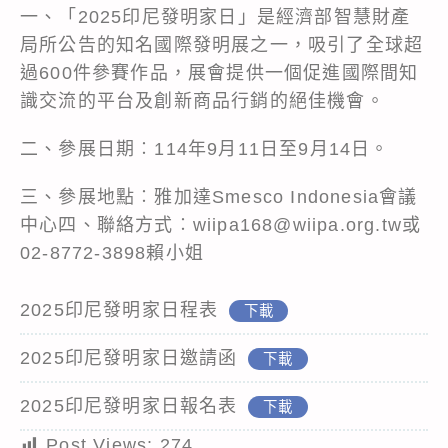
一、「2025印尼發明家日」是經濟部智慧財產
局所公告的知名國際發明展之一，吸引了全球超
過600件參賽作品，展會提供一個促進國際間知
識交流的平台及創新商品行銷的絕佳機會。
二、參展日期︰114年9月11日至9月14日。
三、參展地點︰雅加達Smesco Indonesia會議
中心四、聯絡方式︰wiipa168@wiipa.org.tw或
02-8772-3898賴小姐
2025印尼發明家日程表
下載
2025印尼發明家日邀請函
下載
2025印尼發明家日報名表
下載
Post Views:
274