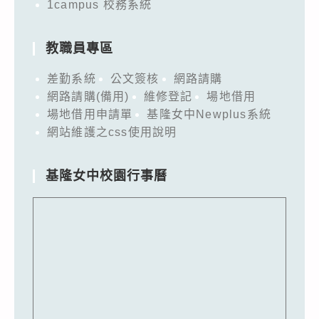
1campus 校務系統
教職員專區
差勤系統
公文簽核
網路請購
網路請購(備用)
維修登記
場地借用
場地借用申請單
基隆女中Newplus系統
網站維護之css使用說明
基隆女中校園行事曆