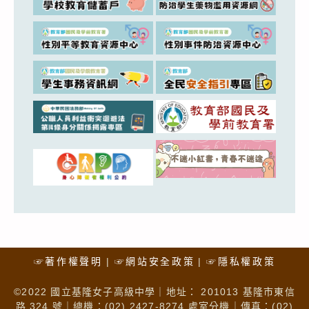
☞著作權聲明
☞網站安全政策
☞隱私權政策
©2022 國立基隆女子高級中學｜地址： 201013 基隆市東信
路 324 號｜總機：(02) 2427-8274 處室分機｜傳真：(02)