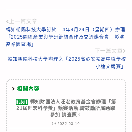
上一篇文章
Read
轉知朝陽科技大學訂於114年4月24日（星期四）辦理
more
「2025園區產業與學研鏈結合作及交流媒合會－彰濱
articles
產業園區場」
下一篇文章
轉知朝陽科技大學辦理之「2025高齡安養高中職學校
小論文競賽」
相關內容
轉知財團法人旺宏教育基金會辦理「第
轉知
21屆旺宏科學獎」競賽活動,請鼓勵所屬踴躍
參加,請查照。
2022-03-10