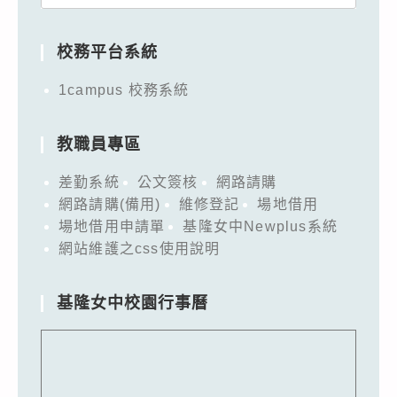
for:
校務平台系統
1campus 校務系統
教職員專區
差勤系統
公文簽核
網路請購
網路請購(備用)
維修登記
場地借用
場地借用申請單
基隆女中Newplus系統
網站維護之css使用說明
基隆女中校園行事曆