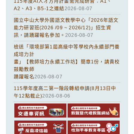
115年度AI人才方舟計畫需完成研習：A1、
A2、A3、B5-1之連結
2026-08-07
國立中山大學外國語文教學中心「2026年語文
能力研習班(2026 /09 ~ 2026/12)」招生資
訊，請踴躍報名參加。
2026-08-07
檢送「環境部第1屆高級中等學校內永續部門養
成培力計
畫」【教師培力永續工作坊】簡章1份，請貴校
鼓勵教師
踴躍報名
2026-08-07
115學年度高二第一階段轉組申請(8月13日中
午12點截止)
2026-08-06