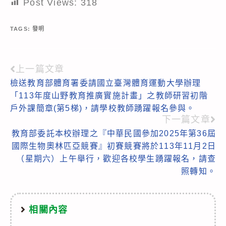
Post Views:
318
TAGS:
發明
上一篇文章
Read
檢送教育部體育署委請國立臺灣體育運動大學辦理
more
「113年度山野教育推廣實施計畫」之教師研習初階
articles
戶外課簡章(第5梯)，請學校教師踴躍報名參與。
下一篇文章
教育部委託本校辦理之『中華民國參加2025年第36屆
國際生物奧林匹亞競賽』初賽競賽將於113年11月2日
（星期六）上午舉行，歡迎各校學生踴躍報名，請查
照轉知。
相關內容