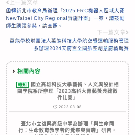
上一篇文章
Read
函轉新北市教育局辦理「2025 FRC機器人區域大賽
more
NewTaipei City Regional實施計畫」一案，請鼓勵
articles
師生踴躍參與，請查照。
下一篇文章
萬能學校財團法人萬能科技大學航空暨運輸服務管理
系辦理2024天廚盃全國航空創意廚藝競賽
相關內容
國立高雄科技大學藝術、人文與設計相
轉知
關學院系所辦理「2023高科大青藝獎典藏徵
件比賽」
2023-08-08
臺北市立復興高級中學為辦理「與生命同
行：生命教育教學者的覺察與實踐」研習，