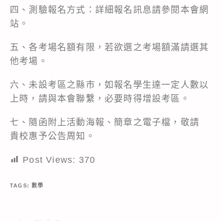
四、測驗報名方式：詳細報名訊息請參閱本會網
站。
五、各考場名額有限，若欲選之考場額滿請選其
他考場。
六、未設考區之縣市，如報名學生達一定人數以
上時，請與本會聯繫，必要時得增設考區。
七、隨函附上活動海報、簡章之電子檔，敬請
貴校惠予公告周知。
Post Views:
370
TAGS:
數學