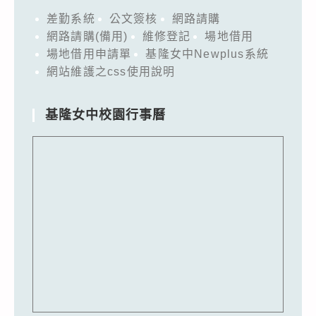
差勤系統
公文簽核
網路請購
網路請購(備用)
維修登記
場地借用
場地借用申請單
基隆女中Newplus系統
網站維護之css使用說明
基隆女中校園行事曆