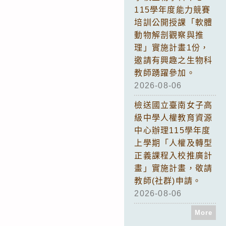
115學年度能力競賽
培訓公開授課「軟體
動物解剖觀察與推
理」實施計畫1份，
邀請有興趣之生物科
教師踴躍參加。
2026-08-06
檢送國立臺南女子高
級中學人權教育資源
中心辦理115學年度
上學期「人權及轉型
正義課程入校推廣計
畫」實施計畫，敬請
教師(社群)申請。
2026-08-06
More