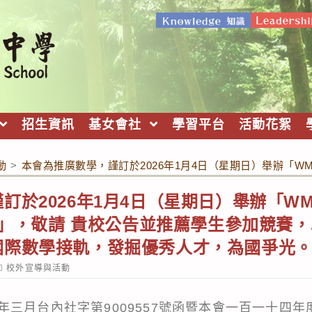
招生資訊
基女會社
學習平台
活動花絮
動
>
本會為推廣數學，謹訂於2026年1月4日（星期日）舉辦「
訂於2026年1月4日（星期日）舉辦「W
拔賽」，敬請 貴校公告並推薦學生參加競賽
國際數學接軌，發掘優秀人才，為國爭光。
ost
校外宣導與活動
ategory:
年三月台內社字第9009557號函暨本會一百一十四