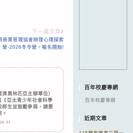
下一篇文章
用商業管理協會辦理心理探索
營-2026冬令營，報名開始!
百年校慶專網
經濟奧林匹亞主辦單位）
屆《亞太青少年社會科學
百年校慶專網
校師生並鼓勵參與，請惠
照。
近期文章
08-31