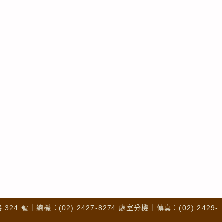
4 號｜總機：(02) 2427-8274 處室分機｜傳真：(02) 2429-