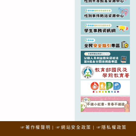
☞著作權聲明
☞網站安全政策
☞隱私權政策