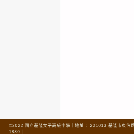
©2022 國立基隆女子高級中學｜地址： 201013 基隆市東信路 32
1830｜