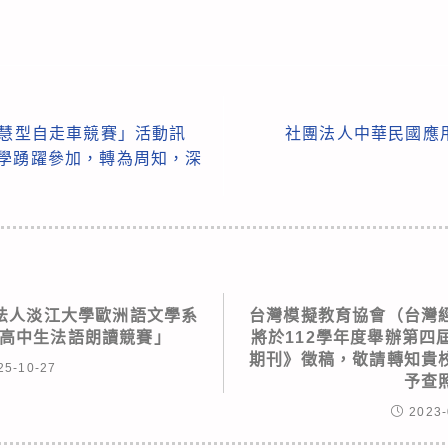
智慧型自走車競賽」活動訊
社團法人中華民國應
同學踴躍參加，轉為周知，深
法人淡江大學歐洲語文學系
台灣模擬教育協會（台灣
國高中生法語朗讀競賽」
將於112學年度舉辦第四
期刊》徵稿，敬請轉知貴
25-10-27
予查
2023-