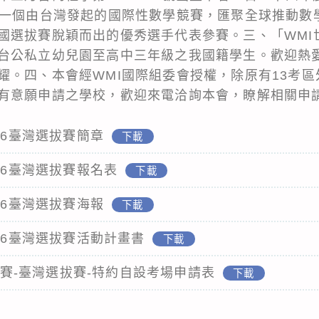
第一個由台灣發起的國際性數學競賽，匯聚全球推動數
選拔賽脫穎而出的優秀選手代表參賽。三、「WMI世界
台公私立幼兒園至高中三年級之我國籍學生。歡迎熱
耀。四、本會經WMI國際組委會授權，除原有13考
有意願申請之學校，歡迎來電洽詢本會，瞭解相關申
26臺灣選拔賽簡章
下載
26臺灣選拔賽報名表
下載
26臺灣選拔賽海報
下載
026臺灣選拔賽活動計畫書
下載
邀請賽-臺灣選拔賽-特約自設考場申請表
下載