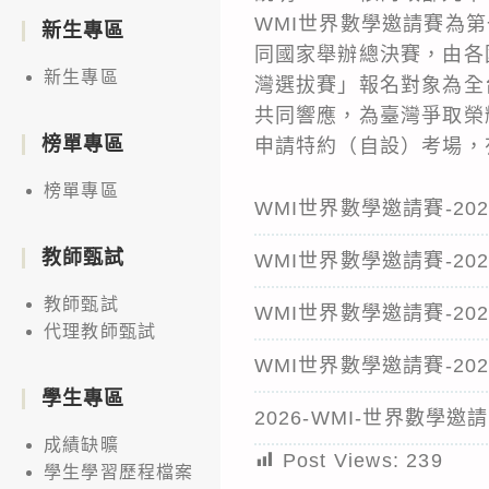
WMI世界數學邀請賽為
新生專區
同國家舉辦總決賽，由各國
新生專區
灣選拔賽」報名對象為全
共同響應，為臺灣爭取榮
榜單專區
申請特約（自設）考場，
榜單專區
WMI世界數學邀請賽-20
教師甄試
WMI世界數學邀請賽-20
教師甄試
WMI世界數學邀請賽-20
代理教師甄試
WMI世界數學邀請賽-2
學生專區
2026-WMI-世界數學
成績缺曠
Post Views:
239
學生學習歷程檔案