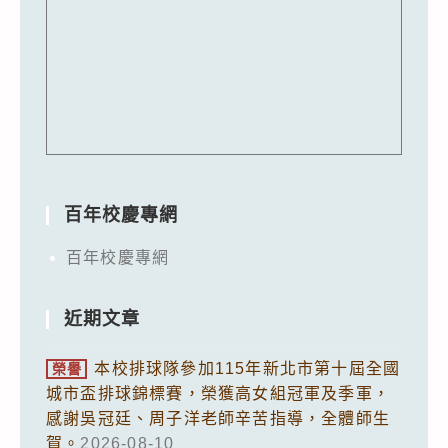
百年校慶專網
百年校慶專網
近期文章
本校排球隊參加115年新北市第十屆全國
榮譽
城市盃排球錦標賽，榮獲高女組冠軍及季軍，
感謝吳冠廷、周子洋老師辛苦指導，全體師生
賀。
2026-08-10