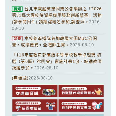
台北市電腦商業同業公會舉辦之「2026
轉知
第31屆大專校院資訊應用服務創新競賽」活動
(請參閱附件),請踴躍報名參加,請查照。
2026-
08-10
本校跆拳道隊參加韓國大田MBC公開
榮譽
賽，成績優異，全體師生賀。
2026-08-10
「116年度教育部高級中等學校教學卓越獎 初
選（第6區）說明會」實施計畫1份，鼓勵教師
踴躍參加。
2026-08-10
(無標題)
2026-08-10