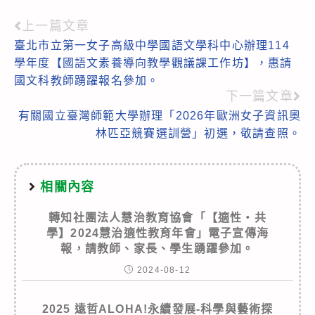
上一篇文章
Read
臺北市立第一女子高級中學國語文學科中心辦理114
more
學年度【國語文素養導向教學觀議課工作坊】，惠請
articles
國文科教師踴躍報名參加。
下一篇文章
有關國立臺灣師範大學辦理「2026年歐洲女子資訊奧
林匹亞競賽選訓營」初選，敬請查照。
相關內容
轉知社團法人慧治教育協會「【適性‧共
學】2024慧治適性教育年會」電子宣傳海
報，請教師、家長、學生踴躍參加。
2024-08-12
2025 遠哲ALOHA!永續發展-科學與藝術探