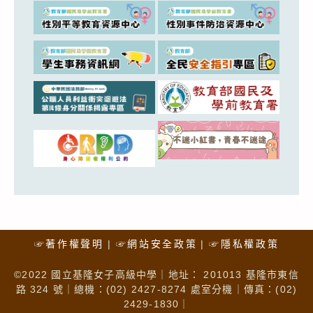
☞著作權聲明
☞網站安全政策
☞隱私權政策
©2022 國立基隆女子高級中學｜地址： 201013 基隆市東信
路 324 號｜總機：(02) 2427-8274 處室分機｜傳真：(02)
2429-1830｜