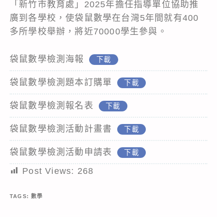
「新竹市教育處」2025年擔任指導單位協助推
廣到各學校，使袋鼠數學在台灣5年間就有400
多所學校舉辦，將近70000學生參與。
袋鼠數學檢測海報
下載
袋鼠數學檢測題本訂購單
下載
袋鼠數學檢測報名表
下載
袋鼠數學檢測活動計畫書
下載
袋鼠數學檢測活動申請表
下載
Post Views:
268
TAGS:
數學