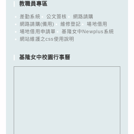
教職員專區
差勤系統
公文簽核
網路請購
網路請購(備用)
維修登記
場地借用
場地借用申請單
基隆女中Newplus系統
網站維護之css使用說明
基隆女中校園行事曆