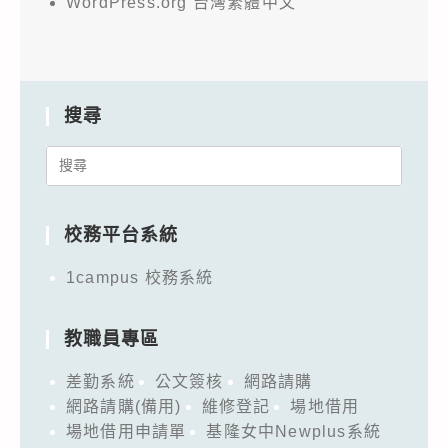
WordPress.org 台灣繁體中文
搜尋
Search
for:
校務平台系統
1campus 校務系統
教職員專區
差勤系統
公文簽核
網路請購
網路請購(備用)
維修登記
場地借用
場地借用申請單
基隆女中Newplus系統