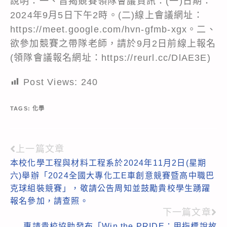
說明：一、旨揭競賽領隊會議資訊：(一)日期：
2024年9月5日下午2時。(二)線上會議網址：
https://meet.google.com/hvn-gfmb-xgx。二、
欲參加競賽之帶隊老師，請於9月2日前線上報名
(領隊會議報名網址：https://reurl.cc/DlAE3E)
Post Views:
240
TAGS:
化學
上一篇文章
Read
本校化學工程與材料工程系於2024年11月2日(星期
more
六)舉辦「2024全國大專化工E車創意競賽暨高中職巴
articles
克球組裝競賽」，敬請公告周知並鼓勵貴校學生踴躍
報名參加，請查照。
下一篇文章
惠請貴校協助發布「Win the PRIDE：用指標說故