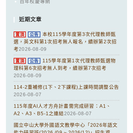
百年校慶專網
近期文章
本校115學年度第3次代理教師甄
置頂
公告
選，英文科第1次招考無人報名，續辦第2次招
考
2026-08-09
115學年度第1次代理教師甄選物
置頂
公告
理科第6次招考無人到考，續辦第7次招考
2026-08-09
114-2重補修(1下、2下課程)上課時間調整公告
2026-08-07
115年度AI人才方舟計畫需完成研習：A1、
A2、A3、B5-1之連結
2026-08-07
國立中山大學外國語文教學中心「2026年語文
能力研習班(2026 /09 ~ 2026/12)」招生資