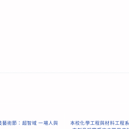
園科技藝術節：超智域 一場人與
本校化學工程與材料工程系召