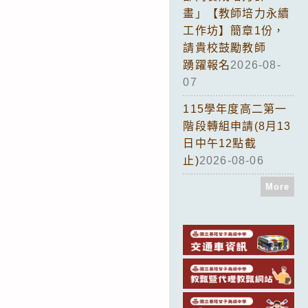
畫」【教師培力永續
工作坊】簡章1份，
請貴校鼓勵教師
踴躍報名
2026-08-
07
115學年度高二第一
階段轉組申請(8月13
日中午12點截
止)
2026-08-06
More