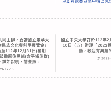
車創意競賽暨高中職巴克
共同主辦，委請國立東華大
國立中央大學訂於112年2
原住民族文化與科學展覽會」
10日（五）辦理「202
112年12月31日(星期
動，歡迎有興趣
鼓勵原住民族(含平埔族群)
2022-
，詳如說明，請查照。
23-12-15