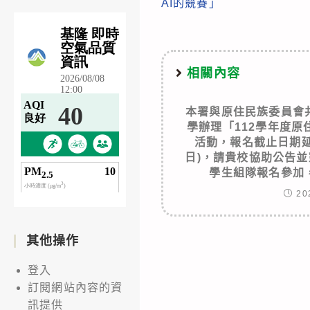
AI的競賽」
articles
相關內容
本署與原住民族委員會
學辦理「112學年度
活動，報名截止日期延至
日)，請貴校協助公告並
學生組隊報名參加
20
其他操作
登入
訂閱網站內容的資
訊提供