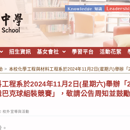
招生資訊
基女會社
學習平台
活動花絮
動
>
本校化學工程與材料工程系於2024年11月2日(星期六)舉
程系於2024年11月2日(星期六)舉辦「
職巴克球組裝競賽」，敬請公告周知並鼓
ost
校外宣導與活動
ategory:
份。