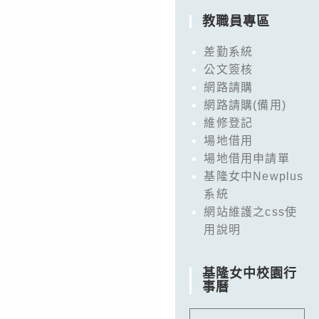
教職員專區
差勤系統
公文簽核
網路請購
網路請購(備用)
維修登記
場地借用
場地借用申請單
基隆女中Newplus
系統
網站維護之css使
用說明
基隆女中校園行
事曆