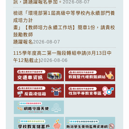
訊，請踴躍報名參加。
2026-08-07
檢送「環境部第1屆高級中等學校內永續部門養
成培力計
畫」【教師培力永續工作坊】簡章1份，請貴校
鼓勵教師
踴躍報名
2026-08-07
115學年度高二第一階段轉組申請(8月13日中
午12點截止)
2026-08-06