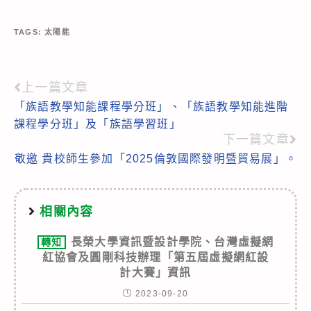
TAGS:
太陽能
上一篇文章
Read
「族語教學知能課程學分班」、「族語教學知能進階
more
課程學分班」及「族語學習班」
articles
下一篇文章
敬邀 貴校師生參加「2025倫敦國際發明暨貿易展」。
相關內容
長榮大學資訊暨設計學院、台灣虛擬網
轉知
紅協會及圓剛科技辦理「第五屆虛擬網紅設
計大賽」資訊
2023-09-20