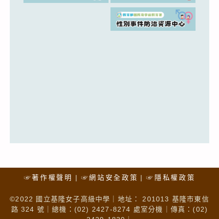
☞著作權聲明
☞網站安全政策
☞隱私權政策
©2022 國立基隆女子高級中學｜地址： 201013 基隆市東信
路 324 號｜總機：(02) 2427-8274 處室分機｜傳真：(02)