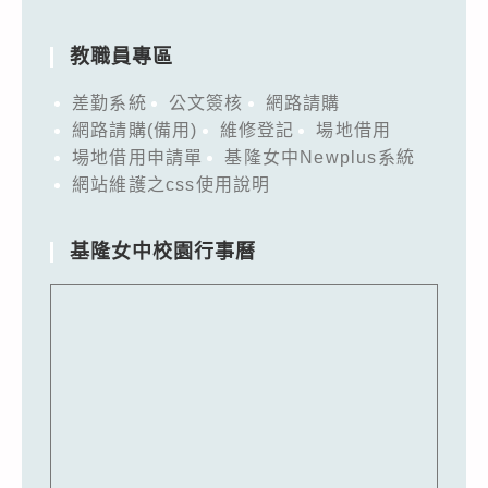
教職員專區
差勤系統
公文簽核
網路請購
網路請購(備用)
維修登記
場地借用
場地借用申請單
基隆女中Newplus系統
網站維護之css使用說明
基隆女中校園行事曆