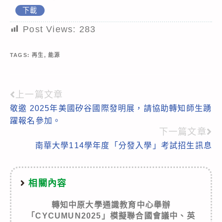
下載
Post Views:
283
TAGS:
再生
,
能源
上一篇文章
Read
敬邀 2025年美國矽谷國際發明展，請協助轉知師生踴
more
躍報名參加。
articles
下一篇文章
南華大學114學年度「分發入學」考試招生訊息
相關內容
轉知中原大學通識教育中心舉辦
「CYCUMUN2025」模擬聯合國會議中、英