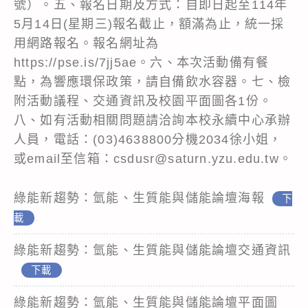
號）。五、報名日期及方式：自即日起至114年
5月14日(星期三)報名截止，額滿為止，統一採
用網路報名。報名網址為
https://pse.is/7jj5ae。六、本次活動備有餐
點，為響應環保政策，請自備飲水容器。七、檢
附活動議程、交通資訊及校園平面圖各1份。
八、如有活動相關問題請洽詢本校永續中心承辦
人員，電話：(03)4638800分機2034徐小姐，
或email至信箱：csdusr@saturn.yzu.edu.tw。
綠能新趨勢：氫能、生質能與儲能論壇海報
下
載
綠能新趨勢：氫能、生質能與儲能論壇交通資訊
下載
綠能新趨勢：氫能、生質能與儲能論壇平面圖