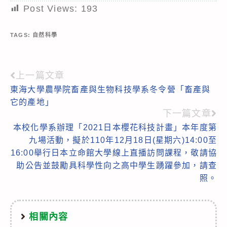
Post Views:
193
TAGS:
自然科學
上一篇文章
Read
東海大學農學院畜產與生物科技學系冬令營「畜產與
more
它的產地」
articles
下一篇文章
本校化學系辦理「2021日本櫻花科技計畫」本年度第
九場活動，擬於110年12月18日(星期六)14:00至
16:00舉行日本立命館大學線上直播訪問課程，敬請協
助公告並鼓勵具科學性向之高中學生踴躍參加，請查
照。
相關內容