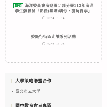
海洋委員會海巡署北部分署113年海洋
轉知
學生體驗營「彭佳(基隆)嶼你，瘋玩夏季」
2024-05-14
委託行街區走讀系列活動
2026-03-04
大學策略聯盟合作
臺北市立大學
國中教育會考專區