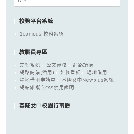
for:
校務平台系統
1campus 校務系統
教職員專區
差勤系統
公文簽核
網路請購
網路請購(備用)
維修登記
場地借用
場地借用申請單
基隆女中Newplus系統
網站維護之css使用說明
基隆女中校園行事曆