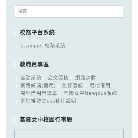
Search
for:
校務平台系統
1campus 校務系統
教職員專區
差勤系統
公文簽核
網路請購
網路請購(備用)
維修登記
場地借用
場地借用申請單
基隆女中Newplus系統
網站維護之css使用說明
基隆女中校園行事曆