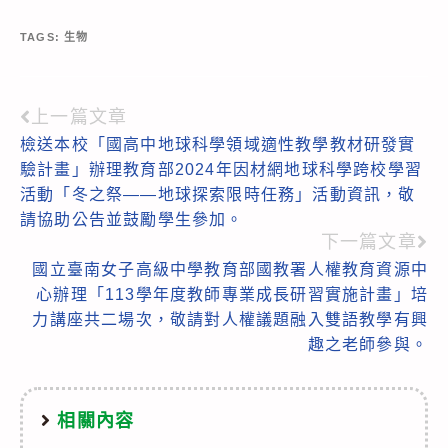
TAGS:
生物
上一篇文章
Read
檢送本校「國高中地球科學領域適性教學教材研發實
more
驗計畫」辦理教育部2024年因材網地球科學跨校學習
articles
活動「冬之祭——地球探索限時任務」活動資訊，敬
請協助公告並鼓勵學生參加。
下一篇文章
國立臺南女子高級中學教育部國教署人權教育資源中
心辦理「113學年度教師專業成長研習實施計畫」培
力講座共二場次，敬請對人權議題融入雙語教學有興
趣之老師參與。
相關內容