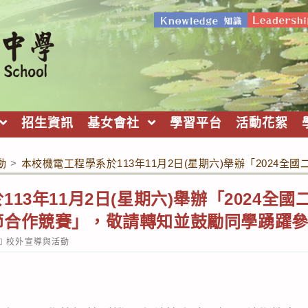
招生資訊
基女會社
學習平台
活動花絮
動
>
本校機電工程學系於113年11月2日(星期六)舉辦「202
13年11月2日(星期六)舉辦「2024全
節合作競賽」，敬請轉知並鼓勵同學踴躍
ost
校外宣導與活動
ategory: