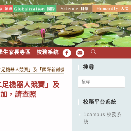
學生家長專區
校務系統
FB
EMAIL
搜尋
4全國二足機器人競賽」及「國際新創機器人節合作競賽」，敬請轉知
Search
國二足機器人競賽」及
for:
參加，請查照
校務平台系統
1campus 校務系
統