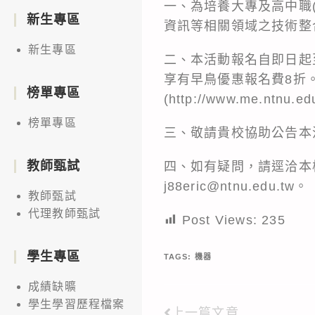
一、為培養大專及高中職
新生專區
資訊等相關領域之技術整
新生專區
二、本活動報名自即日起至
享有早鳥優惠報名費8折
榜單專區
(http://www.me.ntn
榜單專區
三、敬請貴校協助公告本
教師甄試
四、如有疑問，請逕洽本校
j88eric@ntnu.edu.tw。
教師甄試
代理教師甄試
Post Views:
235
學生專區
TAGS:
機器
成績缺曠
學生學習歷程檔案
上一篇文章