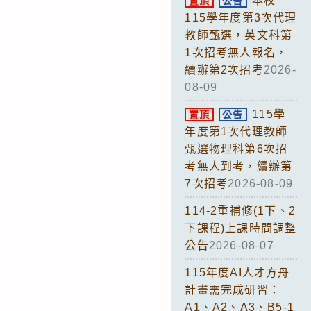
本校
置頂
公告
115學年度第3次代理
教師甄選，英文科第
1次招考無人報名，
續辦第2次招考
2026-
08-09
115學
置頂
公告
年度第1次代理教師
甄選物理科第6次招
考無人到考，續辦第
7次招考
2026-08-09
114-2重補修(1下、2
下課程)上課時間調整
公告
2026-08-07
115年度AI人才方舟
計畫需完成研習：
A1、A2、A3、B5-1