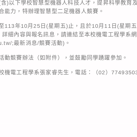
(含)以下學校智慧型機器人科技人才，提昇科學教育
合能力，特辦理智慧型二足機器人競賽。
113年10月25日(星期五)止，且於10月11日(星期
。詳細內容與報名訊息，請連結至本校機電工程學系
u.edu.tw/;最新消息/競賽活動)。
活動競賽辦法（如附件），並鼓勵同學踴躍參加。
機電工程學系張家睿先生，電話：（02）7749350