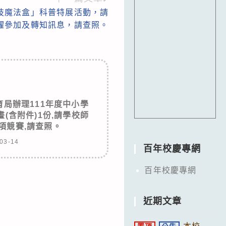
技魔法盒」科普特展活動，請
躍參加及轉知訊息，請查照。
局辦理111年度中小學
(含附件)1份,請學校師
項競賽,請查照。
03-14
百年校慶專網
百年校慶專網
近期文章