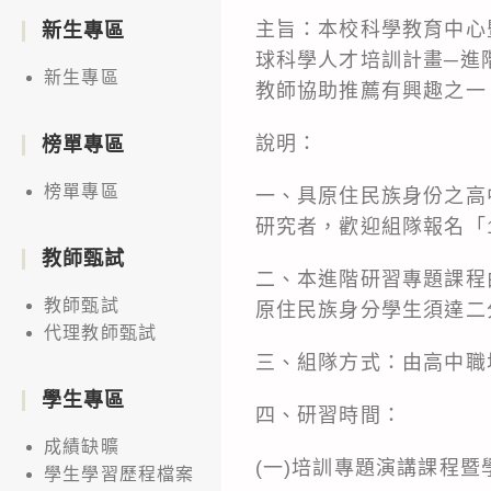
主旨：本校科學教育中心
新生專區
球科學人才培訓計畫─進階
新生專區
教師協助推薦有興趣之一
說明：
榜單專區
榜單專區
一、具原住民族身份之高
研究者，歡迎組隊報名「
教師甄試
二、本進階研習專題課程
教師甄試
原住民族身分學生須達二
代理教師甄試
三、組隊方式：由高中職
學生專區
四、研習時間：
成績缺曠
(一)培訓專題演講課程暨學
學生學習歷程檔案