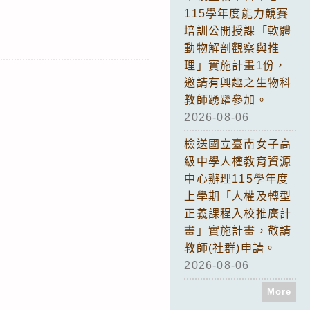
115學年度能力競賽
培訓公開授課「軟體
動物解剖觀察與推
理」實施計畫1份，
邀請有興趣之生物科
教師踴躍參加。
2026-08-06
檢送國立臺南女子高
級中學人權教育資源
中心辦理115學年度
上學期「人權及轉型
正義課程入校推廣計
畫」實施計畫，敬請
教師(社群)申請。
2026-08-06
More