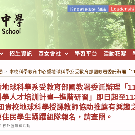
招生資訊
基女會社
學習平台
活動花絮
動
>
本校科學教育中心暨地球科學系受教育部國教署委託辦理「11
地球科學系受教育部國教署委託辦理「1
學人才培訓計畫─進階研習」即日起至113
轉知貴校地球科學授課教師協助推薦有興趣
原住民學生踴躍組隊報名，請查照。
ost
校外宣導與活動
ategory: