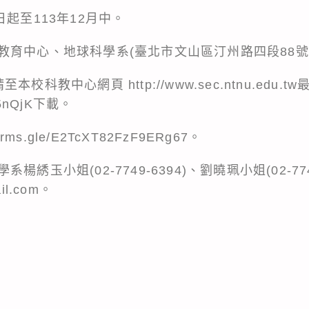
起至113年12月中。
教育中心、地球科學系(臺北市文山區汀州路四段88號
校科教中心網頁 http://www.sec.ntnu.edu.
/e5nQjK下載。
ms.gle/E2TcXT82FzF9ERg67。
玉小姐(02-7749-6394)、劉曉珮小姐(02-7749-
ail.com。