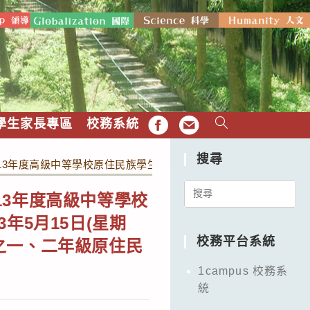
學生家長專區
校務系統
FB
EMAIL
搜尋
3年度高級中等學校原住民族學生地球科學人才培訓計畫─進階研習
Search
13年度高級中等學校
for:
年5月15日(星期
校務平台系統
之一、二年級原住民
1campus 校務系
統