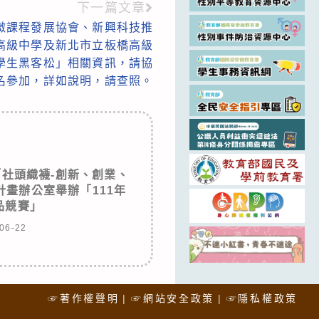
下一篇文章
臺灣微課程發展協會、新興科技推
高級中學及新北市立板橋高級
學生黑客松」相關資訊，請協
名參加，詳如說明，請查照。
社頭織襪-創新、創業、
畫辦公室舉辦「111年
品競賽」
06-22
☞著作權聲明
☞網站安全政策
☞隱私權政策