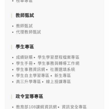
榜單專區
教師甄試
教師甄試
代理教師甄試
學生專區
成績缺曠
學生學習歷程檔案專區
學生手冊
學生事務與轉導工作網
學生事務資訊網
社團選填系統
學生自主學習專區
新生專區
高三升學專區
線上授課專區
政令宣導專區
教育部108課綱資訊網
資訊安全專區