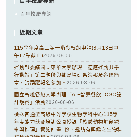
百年校慶專網
百年校慶專網
近期文章
115學年度高二第一階段轉組申請(8月13日中
午12點截止)
2026-08-06
運動部委請國立東華大學辦理「適應運動共學
行動站」第二階段與離島場研習海報及各區簡
章，請踴躍報名參加。
2026-08-06
國立高雄餐旅大學辦理「AI+智慧餐飲LOGO設
計競賽」活動
2026-08-06
檢送普通型高級中等學校生物學科中心115學
年度能力競賽培訓公開授課「軟體動物解剖觀
察與推理」實施計畫1份，邀請有興趣之生物科