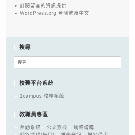
訂閱留言的資訊提供
WordPress.org 台灣繁體中文
搜尋
Search
for:
校務平台系統
1campus 校務系統
教職員專區
差勤系統
公文簽核
網路請購
網路請購(備用)
維修登記
場地借用