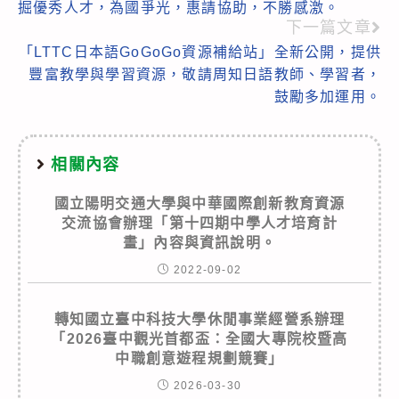
掘優秀人才，為國爭光，惠請協助，不勝感激。
下一篇文章
「LTTC日本語GoGoGo資源補給站」全新公開，提供
豐富教學與學習資源，敬請周知日語教師、學習者，
鼓勵多加運用。
相關內容
國立陽明交通大學與中華國際創新教育資源
交流協會辦理「第十四期中學人才培育計
畫」內容與資訊說明。
2022-09-02
轉知國立臺中科技大學休閒事業經營系辦理
「2026臺中觀光首都盃：全國大專院校暨高
中職創意遊程規劃競賽」
2026-03-30